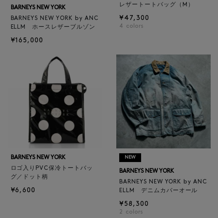
レザートートバッグ（M）
BARNEYS NEW YORK
¥47,300
BARNEYS NEW YORK by ANC
4
colors
ELLM ホースレザーブルゾン
¥165,000
BARNEYS NEW YORK
NEW
ロゴ入りPVC保冷トートバッ
BARNEYS NEW YORK
グ／ドット柄
BARNEYS NEW YORK by ANC
¥6,600
ELLM デニムカバーオール
¥58,300
2
colors