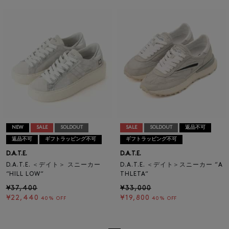
NEW
SALE
SOLDOUT
SALE
SOLDOUT
返品不可
返品不可
ギフトラッピング不可
ギフトラッピング不可
D.A.T.E.
D.A.T.E.
D.A.T.E. ＜デイト＞ スニーカー
D.A.T.E. ＜デイト＞スニーカー “A
“HILL LOW“
THLETA“
¥37,400
¥33,000
¥22,440
¥19,800
40% OFF
40% OFF