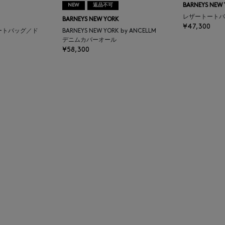
NEW
返品不可
BARNEYS NEW
レザートートバ
BARNEYS NEW YORK
¥47,300
ートバッグ／ド
BARNEYS NEW YORK by ANCELLM
デニムカバーオール
¥58,300