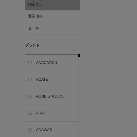
指定なし
通常価格
セール
ブランド
A VACATION
ACATE
ACNE STUDIOS
AD&C
ADAWAS