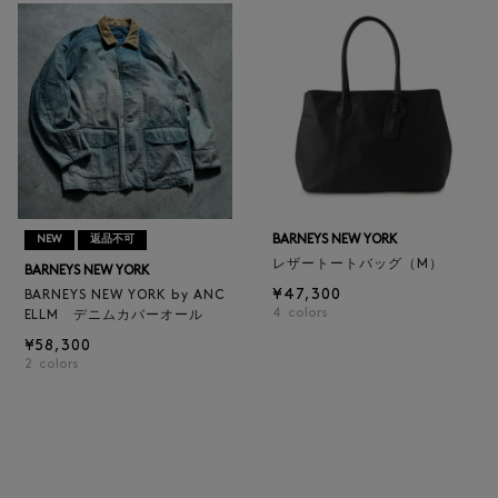
BARNEYS NEW YORK
NEW
返品不可
レザートートバッグ（M）
BARNEYS NEW YORK
¥47,300
BARNEYS NEW YORK by ANC
4
colors
ELLM デニムカバーオール
¥58,300
2
colors