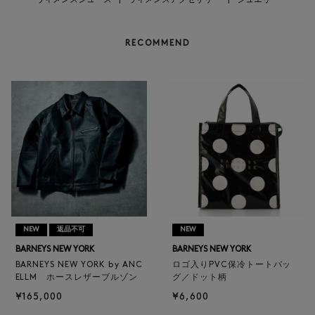
ウィメンズシューズ
|
ウィメンズアクセサリー
|
ジュエリー
RECOMMEND
NEW
返品不可
NEW
BARNEYS NEW YORK
BARNEYS NEW YORK
BARNEYS NEW YORK by ANC
ロゴ入りPVC保冷トートバッ
ELLM ホースレザーブルゾン
グ／ドット柄
¥165,000
¥6,600