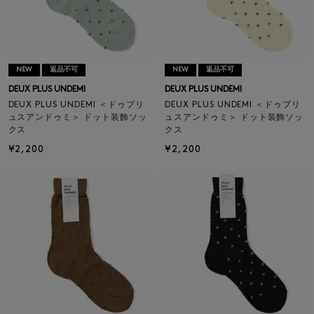
NEW
返品不可
NEW
返品不可
DEUX PLUS UNDEMI
DEUX PLUS UNDEMI
DEUX PLUS UNDEMI ＜ドゥプリ
DEUX PLUS UNDEMI ＜ドゥプリ
ュスアンドゥミ＞ ドット装飾ソッ
ュスアンドゥミ＞ ドット装飾ソッ
クス
クス
¥2,200
¥2,200