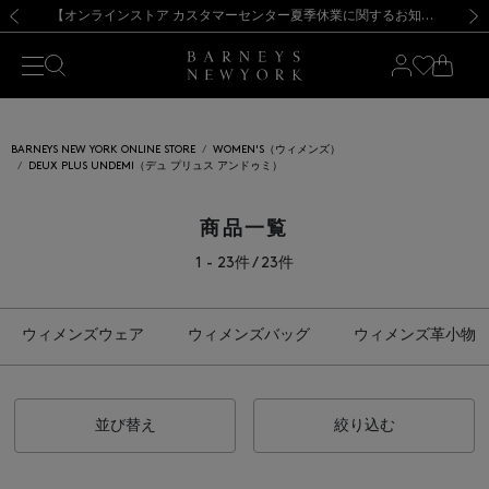
熊本県を中心とした地震の影響によるお荷物のお届けについて
【夏季休業に伴う出荷一時停止のお知らせ】(2026.8.7)
【夏季休業に伴う出荷一時停止のお知らせ】(2026.8.7)
【開催中】SUMMER SALEのご案内・ご注意事項
【オンラインストア カスタマーセンター夏季休業に関するお知らせ】（2026.8.7）
新規登録のお客様も対象！＜MY BARNEYS＞会員のお客様は11,000円（税込）以上のお買上げで常時送料無料！お買い物の際は会員登録を！
【夏季休業に伴う返品・交換承り一時停止のお知らせ】（2026.8.5）
新規登録のお客様も対象！＜MY BARNEYS＞会員のお客様は11,000円（税込）以上のお買上げで常時送料無料！お買い物の際は会員登録を！
前の画像
次の
BARNEYS NEW YORK ONLINE STORE
WOMEN'S（ウィメンズ）
DEUX PLUS UNDEMI（デュ プリュス アンドゥミ）
商品一覧
1 - 23件 / 23件
ウィメンズウェア
ウィメンズバッグ
ウィメンズ革小物
並び替え
絞り込む