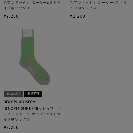
スアンドゥミ＞ ボーダー×ストラ
スアンドゥミ＞ ボーダー×ストラ
イプ柄ソックス
イプ柄ソックス
¥2,200
¥2,200
SOLDOUT
返品不可
DEUX PLUS UNDEMI
DEUXPLUSUNDEMI＜ドゥプリュ
スアンドゥミ＞ ボーダー×ストラ
イプ柄ソックス
¥2,200