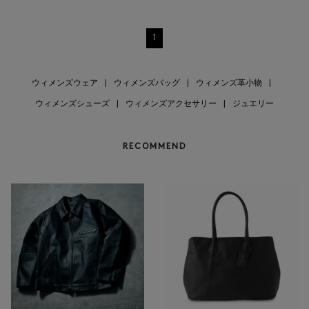
1
ウィメンズウェア
|
ウィメンズバッグ
|
ウィメンズ革小物
|
ウィメンズシューズ
|
ウィメンズアクセサリー
|
ジュエリー
RECOMMEND