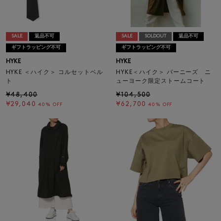
SALE
返品不可
SALE
SOLDOUT
返品不可
ギフトラッピング不可
ギフトラッピング不可
HYKE
HYKE
HYKE ＜ハイク＞ コルセットベル
HYKE＜ハイク＞ バーニーズ ニ
ト
ューヨーク限定ストームコート
¥48,400
¥104,500
¥29,040
¥62,700
40% OFF
40% OFF