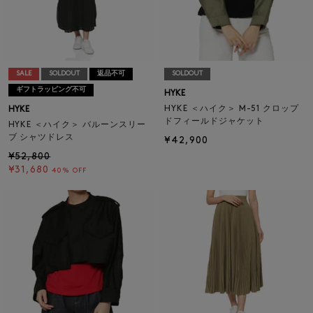
SALE
SOLDOUT
返品不可
SOLDOUT
ギフトラッピング不可
HYKE
HYKE ＜ハイク＞ M-51 クロップ
HYKE
ドフィールドジャケット
HYKE ＜ハイク＞ バルーンスリー
ブ シャツドレス
¥42,900
¥52,800
¥31,680
40% OFF