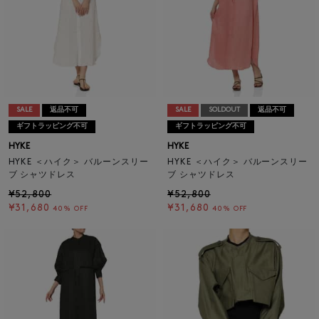
SALE
返品不可
SALE
SOLDOUT
返品不可
ギフトラッピング不可
ギフトラッピング不可
HYKE
HYKE
HYKE ＜ハイク＞ バルーンスリー
HYKE ＜ハイク＞ バルーンスリー
ブ シャツドレス
ブ シャツドレス
¥52,800
¥52,800
¥31,680
¥31,680
40% OFF
40% OFF