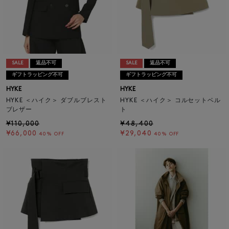
SALE
返品不可
SALE
返品不可
ギフトラッピング不可
ギフトラッピング不可
HYKE
HYKE
HYKE ＜ハイク＞ ダブルブレスト
HYKE ＜ハイク＞ コルセットベル
ブレザー
ト
¥110,000
¥48,400
¥66,000
¥29,040
40% OFF
40% OFF