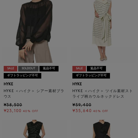
SALE
SOLDOUT
返品不可
SALE
返品不可
ギフトラッピング不可
ギフトラッピング不可
HYKE
HYKE
HYKE ＜ハイク＞ シアー素材ブラ
HYKE ＜ハイク＞ ツイル素材スト
ウス
ライプ柄カウルネックドレス
¥38,500
¥59,400
¥23,100
¥35,640
40% OFF
40% OFF