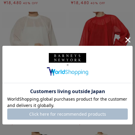
¥18,480
¥18,480
40% OFF
40% OFF
SALE
SOLDOUT
返品不可
SALE
SOLDOUT
返品不可
ギフトラッピング不可
ギフトラッピング不可
HYKE
HYKE
HYKE ＜ハイク＞ シアー素材ブラ
HYKE ＜ハイク＞ シアー素材ブラ
ウス
ウス
¥38,500
¥38,500
¥23,100
¥23,100
40% OFF
40% OFF