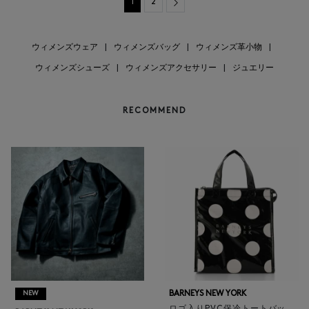
Next
1
2
ウィメンズウェア
|
ウィメンズバッグ
|
ウィメンズ革小物
|
ウィメンズシューズ
|
ウィメンズアクセサリー
|
ジュエリー
RECOMMEND
BARNEYS NEW YORK
NEW
ロゴ入りPVC保冷トートバッ