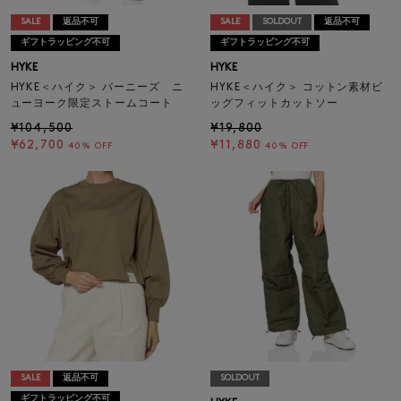
SALE
返品不可
SALE
SOLDOUT
返品不可
ギフトラッピング不可
ギフトラッピング不可
HYKE
HYKE
HYKE＜ハイク＞ バーニーズ ニ
HYKE＜ハイク＞ コットン素材ビ
ューヨーク限定ストームコート
ッグフィットカットソー
¥104,500
¥19,800
¥62,700
¥11,880
40% OFF
40% OFF
SALE
返品不可
SOLDOUT
ギフトラッピング不可