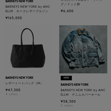
BARNEYS NEW YORK
グ／ドット柄
BARNEYS NEW YORK by ANC
¥6,600
ELLM ホースレザーブルゾン
¥165,000
BARNEYS NEW YORK
NEW
レザートートバッグ（M）
BARNEYS NEW YORK
¥47,300
BARNEYS NEW YORK by ANC
4
colors
ELLM デニムカバーオール
¥58,300
2
colors