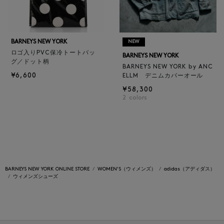
BARNEYS NEW YORK
NEW
ロゴ入りPVC保冷トートバッ
BARNEYS NEW YORK
グ／ドット柄
BARNEYS NEW YORK by ANC
¥6,600
ELLM デニムカバーオール
¥58,300
2
colors
BARNEYS NEW YORK ONLINE STORE
WOMEN'S（ウィメンズ）
adidas（アディダス）
ウィメンズシューズ