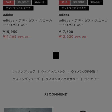
SALE
SOLDOUT
返品不可
SALE
SOLDOUT
返品不可
ギフトラッピング不可
ギフトラッピング不可
adidas
adidas
adidas ＜アディダス＞ スニーカ
adidas ＜アディダス＞ スニーカ
ー “SAMBA OG“
ー “SAMBA OG“
¥15,950
¥17,600
¥11,165
¥12,320
30% OFF
30% OFF
1
ウィメンズウェア
|
ウィメンズバッグ
|
ウィメンズ革小物
|
ウィメンズシューズ
|
ウィメンズアクセサリー
|
ジュエリー
RECOMMEND