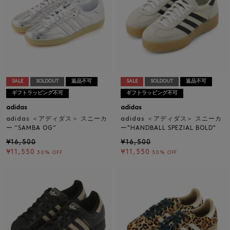
SALE
SOLDOUT
返品不可
SALE
SOLDOUT
返品不可
ギフトラッピング不可
ギフトラッピング不可
adidas
adidas
adidas ＜アディダス＞ スニーカ
adidas ＜アディダス＞ スニーカ
ー “SAMBA OG“
ー"HANDBALL SPEZIAL BOLD"
¥16,500
¥16,500
¥11,550
¥11,550
30% OFF
30% OFF