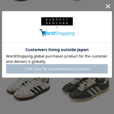
SALE
返品不可
SALE
返品不可
ギフトラッピング不可
ギフトラッピング不可
adidas
adidas
adidas ＜アディダス＞ スニーカ
adidas ＜アディダス＞ スニーカ
ー “HANDBALL SPEZIAL“
ー “HANDBALL SPEZIAL“
¥15,950
¥15,950
¥11,165
¥11,165
30% OFF
30% OFF