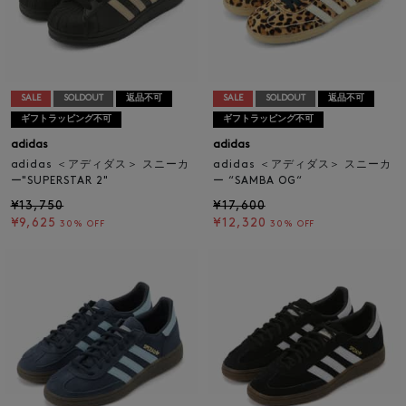
SALE
SOLDOUT
返品不可
SALE
SOLDOUT
返品不可
ギフトラッピング不可
ギフトラッピング不可
adidas
adidas
adidas ＜アディダス＞ スニーカ
adidas ＜アディダス＞ スニーカ
ー"SUPERSTAR 2"
ー “SAMBA OG“
¥13,750
¥17,600
¥9,625
¥12,320
30% OFF
30% OFF