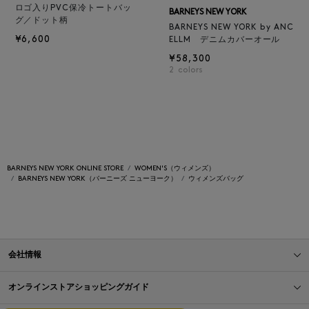
ロゴ入りPVC保冷トートバッ
BARNEYS NEW YORK
グ／ドット柄
BARNEYS NEW YORK by ANC
¥6,600
ELLM デニムカバーオール
¥58,300
2
colors
BARNEYS NEW YORK ONLINE STORE
WOMEN'S（ウィメンズ）
BARNEYS NEW YORK（バーニーズ ニューヨーク）
ウィメンズバッグ
会社情報
オンラインストアショッピングガイド