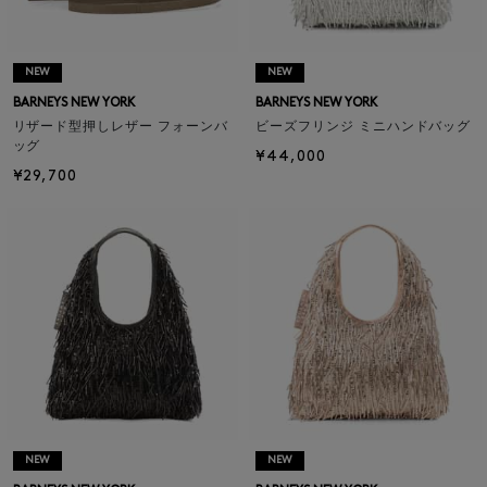
NEW
NEW
BARNEYS NEW YORK
BARNEYS NEW YORK
リザード型押しレザー フォーンバ
ビーズフリンジ ミニハンドバッグ
ッグ
¥44,000
¥29,700
NEW
NEW