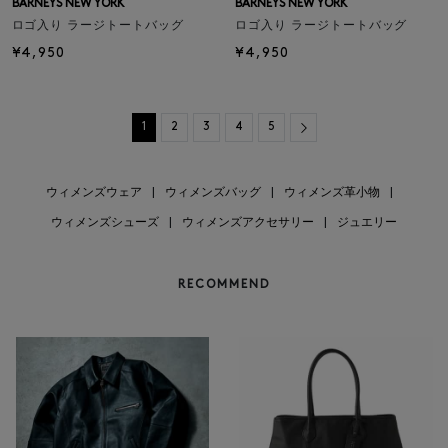
BARNEYS NEW YORK
BARNEYS NEW YORK
ロゴ入り ラージトートバッグ
ロゴ入り ラージトートバッグ
¥4,950
¥4,950
Next
1
2
3
4
5
ウィメンズウェア
|
ウィメンズバッグ
|
ウィメンズ革小物
|
ウィメンズシューズ
|
ウィメンズアクセサリー
|
ジュエリー
RECOMMEND