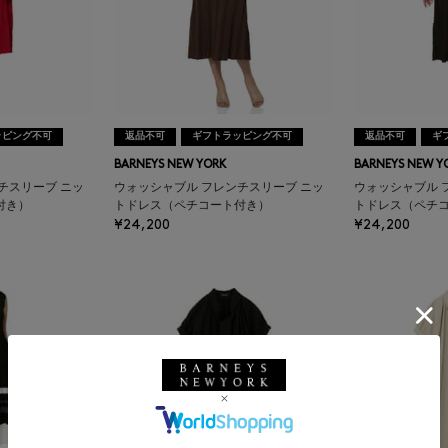
ッピング不可
返品不可
ギフトラッピング不可
返品不可
ギ
BARNEYS NEW YORK
BARNEYS NEW Y
チスリーブ ニッ
ウォッシャブル フレンチスリーブ ニッ
ウォッシャブル 
付き）
トドレス（ペチコート付き）
トドレス（ペチ
¥24,200
¥24,200