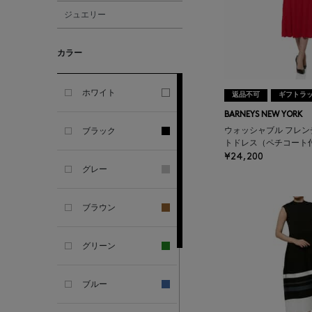
ジュエリー
ALBERT THURSTON
カラー
ALESSANDRO
GHERARDI
ホワイト
返品不可
ギフトラ
BARNEYS NEW YORK
ALL THE WAYS TO SAY
ブラック
ウォッシャブル フレン
トドレス（ペチコート
¥24,200
ALPO
グレー
ALTEA
ブラウン
AMIRI
グリーン
AMOMENTO
ブルー
ANCELLM