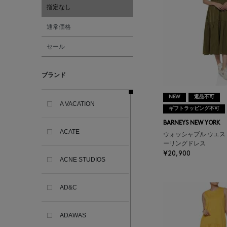
指定なし
通常価格
セール
ブランド
NEW
返品不可
A VACATION
ギフトラッピング不可
BARNEYS NEW YORK
ACATE
ウォッシャブル ウエス
ーリングドレス
¥20,900
ACNE STUDIOS
AD&C
ADAWAS