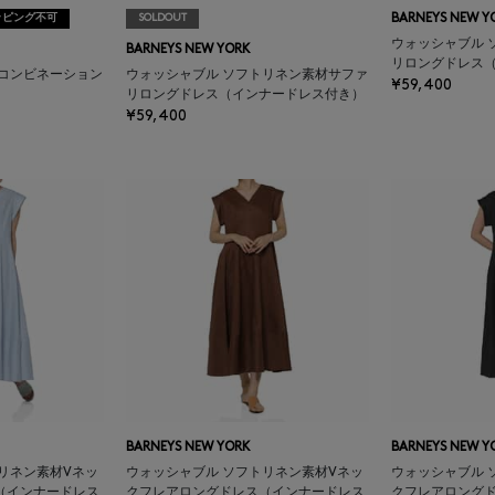
ッピング不可
SOLDOUT
BARNEYS NEW Y
ウォッシャブル 
BARNEYS NEW YORK
リロングドレス
材コンビネーション
ウォッシャブル ソフトリネン素材サファ
¥59,400
リロングドレス（インナードレス付き）
¥59,400
BARNEYS NEW YORK
BARNEYS NEW Y
リネン素材Vネッ
ウォッシャブル ソフトリネン素材Vネッ
ウォッシャブル 
（インナードレス
クフレアロングドレス（インナードレス
クフレアロング