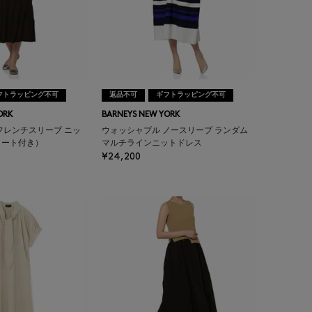
フトラッピング不可
返品不可
ギフトラッピング不可
ORK
BARNEYS NEW YORK
フレンチスリーブ ニッ
ウォッシャブル ノースリーブ ランダム
コート付き）
マルチラインニットドレス
¥24,200