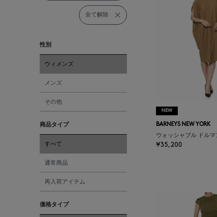
全て解除
性別
ウィメンズ
メンズ
その他
NEW
商品タイプ
BARNEYS NEW YORK
ウォッシャブル ドル
すべて
¥35,200
通常商品
再入荷アイテム
価格タイプ