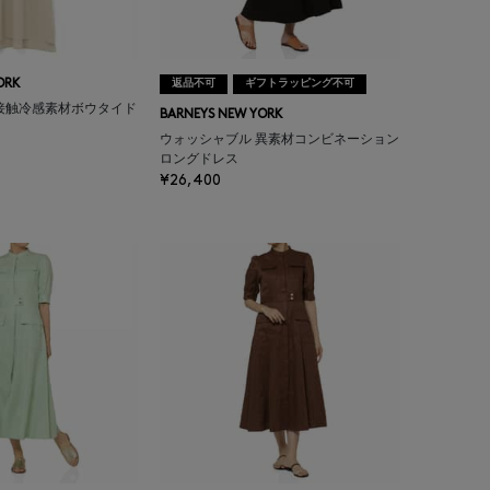
ORK
返品不可
ギフトラッピング不可
接触冷感素材ボウタイド
BARNEYS NEW YORK
ウォッシャブル 異素材コンビネーション
ロングドレス
¥26,400