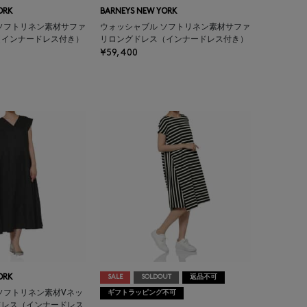
ORK
BARNEYS NEW YORK
ソフトリネン素材サファ
ウォッシャブル ソフトリネン素材サファ
（インナードレス付き）
リロングドレス（インナードレス付き）
¥59,400
ORK
SALE
SOLDOUT
返品不可
ソフトリネン素材Vネッ
ギフトラッピング不可
ドレス（インナードレス