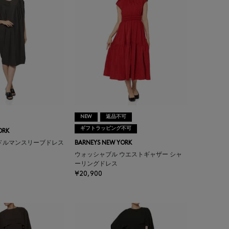
NEW
返品不可
ギフトラッピング不可
ORK
ドルマンスリーブドレス
BARNEYS NEW YORK
ウォッシャブル ウエストギャザー シャ
ーリングドレス
¥20,900