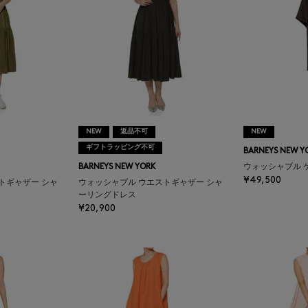
NEW
返品不可
NEW
ギフトラッピング不可
BARNEYS NEW Y
BARNEYS NEW YORK
ウォッシャブル 
¥49,500
トギャザー シャ
ウォッシャブル ウエストギャザー シャ
ーリングドレス
¥20,900