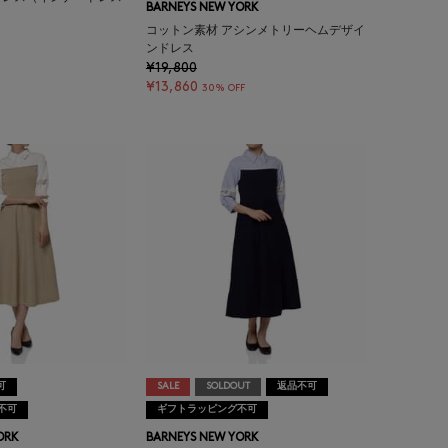
BARNEYS NEW YORK
コットン素材 アシンメトリーヘムデザイ
ンドレス
¥19,800
¥13,860
30% OFF
可
SALE
SOLDOUT
返品不可
不可
ギフトラッピング不可
ORK
BARNEYS NEW YORK