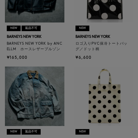
NEW
返品不可
NEW
BARNEYS NEW YORK
BARNEYS NEW YORK
BARNEYS NEW YORK by ANC
ロゴ入りPVC保冷トートバッ
ELLM ホースレザーブルゾン
グ／ドット柄
¥165,000
¥6,600
NEW
返品不可
NEW