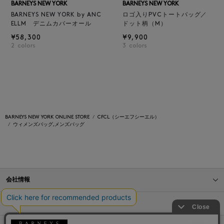
BARNEYS NEW YORK
BARNEYS NEW YORK
BARNEYS NEW YORK by ANC
ロゴ入りPVCトートバッグ／
ELLM デニムカバーオール
ドット柄（M）
¥58,300
¥9,900
2
colors
3
colors
BARNEYS NEW YORK ONLINE STORE
CFCL（シーエフシーエル）
ウィメンズバッグ,メンズバッグ
会社情報
オンラインストアショッピングガイド