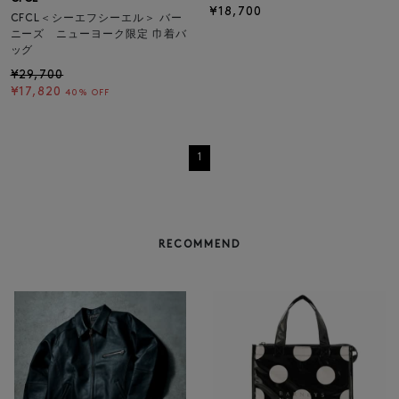
¥18,700
CFCL＜シーエフシーエル＞ バー
ニーズ ニューヨーク限定 巾着バ
ッグ
¥29,700
¥17,820
40% OFF
1
RECOMMEND