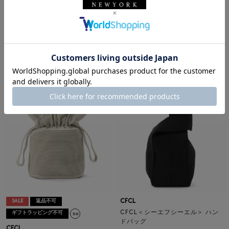
CFCL
CFCL＜シーエフシーエル＞ ミラ
CFCL
ノリブバックパック
CFCL＜シーエフシーエル＞ バー
ニーズ ニューヨーク限定 リブト
¥49,500
ートバッグ
¥39,600
¥23,760
40% OFF
CFCL
SALE
返品不可
CFCL＜シーエフシーエル＞ ハン
ギフトラッピング不可
ドバッグ
CFCL