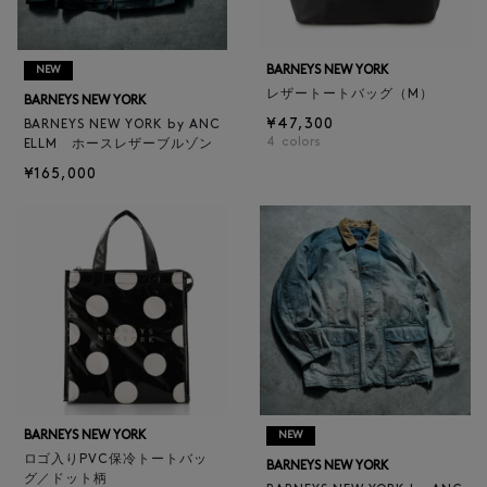
BARNEYS NEW YORK
NEW
レザートートバッグ（M）
BARNEYS NEW YORK
¥47,300
BARNEYS NEW YORK by ANC
4
colors
ELLM ホースレザーブルゾン
¥165,000
BARNEYS NEW YORK
NEW
ロゴ入りPVC保冷トートバッ
BARNEYS NEW YORK
グ／ドット柄