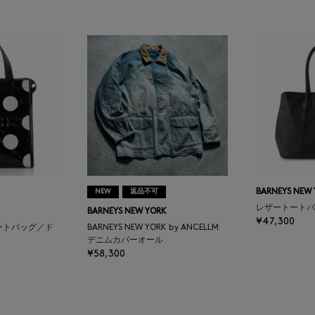
NEW
返品不可
BARNEYS NEW
レザートートバ
BARNEYS NEW YORK
¥47,300
ートバッグ／ド
BARNEYS NEW YORK by ANCELLM
デニムカバーオール
¥58,300