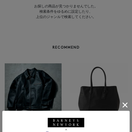
お探しの商品が見つかりませんでした。
検索条件をゆるめに設定したり、
上位のジャンルで検索してください。
RECOMMEND
BARNEYS NEW YORK
NEW