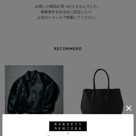
お探しの商品が見つかりませんでした。
検索条件をゆるめに設定したり、
上位のジャンルで検索してください。
RECOMMEND
BARNEYS NEW YORK
NEW