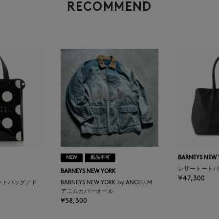
RECOMMEND
NEW
返品不可
BARNEYS NEW
レザートートバ
BARNEYS NEW YORK
¥47,300
ートバッグ／ド
BARNEYS NEW YORK by ANCELLM
デニムカバーオール
¥58,300