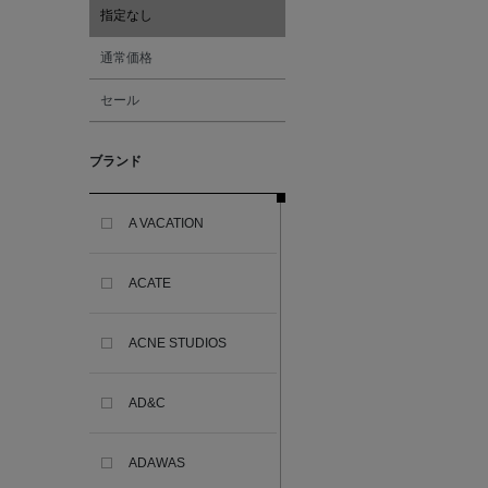
指定なし
通常価格
セール
ブランド
A VACATION
ACATE
ACNE STUDIOS
AD&C
ADAWAS