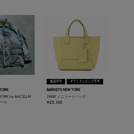
返品不可
ギフトラッピング不可
 YORK
BARNEYS NEW YORK
 YORK by ANCELLM
2WAY ミニトートバッグ
ール
¥23,100