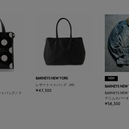
BARNEYS NEW YORK
NEW
レザートートバッグ（M）
BARNEYS NEW
¥47,300
ートバッグ／ド
BARNEYS NEW
デニムカバーオ
¥58,300