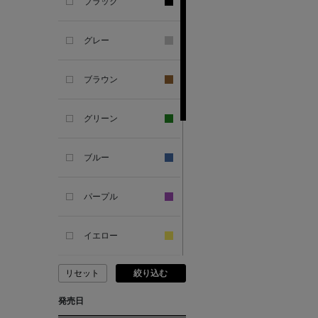
ブラック
ANDERSONS
グレー
ANTIPAST
ブラウン
ANYA HINDMARCH
グリーン
ARCS LONDON
ブルー
ARIANNA
パープル
ARIZONA LOVE
イエロー
ARMA
リセット
絞り込む
ピンク
ASAUCE MELER
発売日
レッド