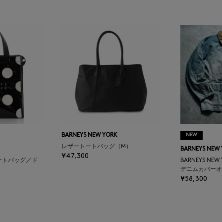
BARNEYS NEW YORK
NEW
レザートートバッグ（M）
BARNEYS NEW
¥47,300
ートバッグ／ド
BARNEYS NEW
デニムカバーオ
¥58,300