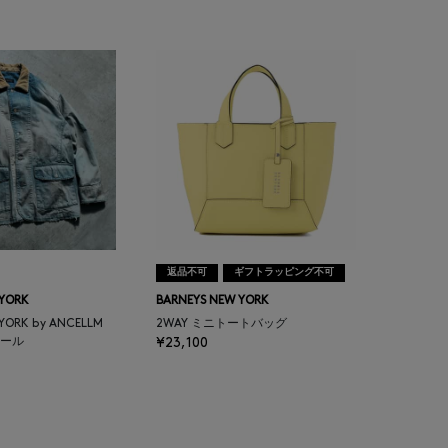
返品不可
ギフトラッピング不可
 YORK
BARNEYS NEW YORK
 YORK by ANCELLM
2WAY ミニトートバッグ
ール
¥23,100