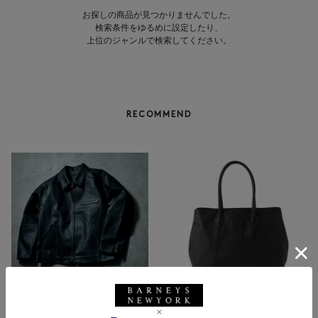
お探しの商品が見つかりませんでした。
検索条件をゆるめに設定したり、
上位のジャンルで検索してください。
RECOMMEND
BARNEYS NEW YORK
NEW