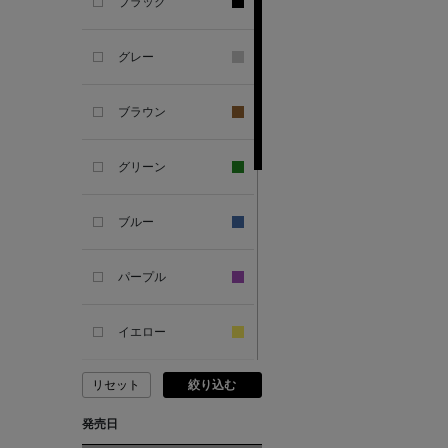
ブラック
ANDERSONS
グレー
ANTIPAST
ブラウン
ANYA HINDMARCH
グリーン
ARCS LONDON
ブルー
ARIANNA
パープル
ARIZONA LOVE
イエロー
ARMA
リセット
絞り込む
ピンク
ASAUCE MELER
発売日
レッド