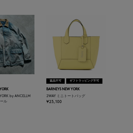
返品不可
ギフトラッピング不可
 YORK
BARNEYS NEW YORK
 YORK by ANCELLM
2WAY ミニトートバッグ
ール
¥23,100