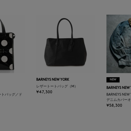
BARNEYS NEW YORK
NEW
レザートートバッグ（M）
BARNEYS NEW
¥47,300
ートバッグ／ド
BARNEYS NEW
デニムカバーオ
¥58,300