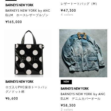
レザートートバッグ（M）
BARNEYS NEW YORK
¥47,300
BARNEYS NEW YORK by ANC
4
colors
ELLM ホースレザーブルゾン
¥165,000
BARNEYS NEW YORK
NEW
ロゴ入りPVC保冷トートバッ
BARNEYS NEW YORK
グ／ドット柄
BARNEYS NEW YORK by ANC
¥6,600
ELLM デニムカバーオール
¥58,300
2
colors