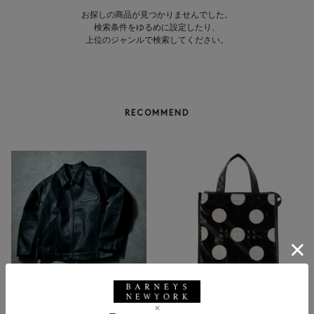
お探しの商品が見つかりませんでした。
検索条件をゆるめに設定したり、
上位のジャンルで検索してください。
RECOMMEND
NEW
NEW