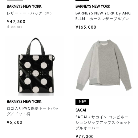
BARNEYS NEW YORK
BARNEYS NEW YORK
レザートートバッグ（M）
BARNEYS NEW YORK by ANC
ELLM ホースレザーブルゾン
¥47,300
4
colors
¥165,000
BARNEYS NEW YORK
NEW
ロゴ入りPVC保冷トートバッ
SACAI
グ／ドット柄
SACAI＜サカイ＞ コンビネー
¥6,600
ションジップアップスウェット
プルオーバー
¥77,000