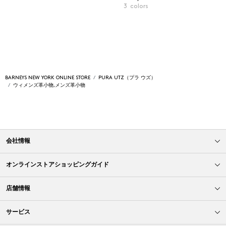
3
colors
BARNEYS NEW YORK ONLINE STORE
PURA UTZ（プラ ウズ）
ウィメンズ革小物,メンズ革小物
会社情報
オンラインストアショッピングガイド
店舗情報
サービス