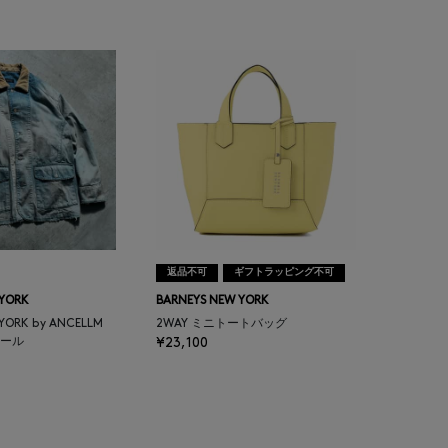
返品不可
ギフトラッピング不可
 YORK
BARNEYS NEW YORK
 YORK by ANCELLM
2WAY ミニトートバッグ
ール
¥23,100