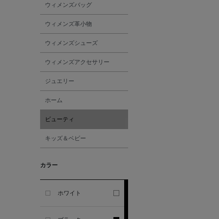
ウィメンズバッグ
GHERARDI
ウィメンズ革小物
ALL THE WAYS TO SAY
ウィメンズシューズ
ALPO
ウィメンズアクセサリー
ジュエリー
ALTEA
ホーム
AMIRI
ビューティ
キッズ＆ベビー
AMOMENTO
カラー
ANCELLM
ANCIENT GREEK
ホワイト
SANDAL