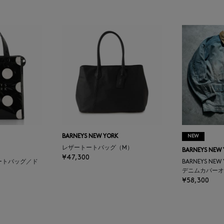
BARNEYS NEW YORK
NEW
レザートートバッグ（M）
BARNEYS NEW
¥47,300
ートバッグ／ド
BARNEYS NEW
デニムカバーオ
¥58,300