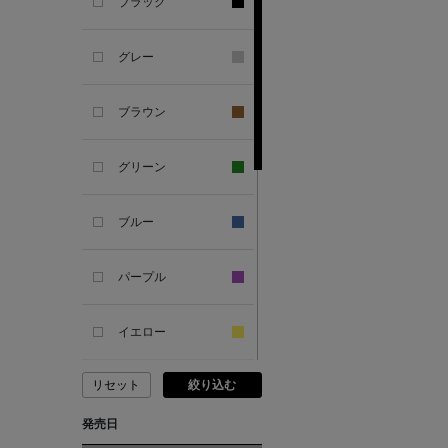
ブラック
ANDERSONS
グレー
ANTIPAST
ブラウン
ANYA HINDMARCH
グリーン
ARCS LONDON
ブルー
ARIANNA
パープル
ARIZONA LOVE
イエロー
ARMA
リセット
絞り込む
ピンク
ASAUCE MELER
発売日
レッド