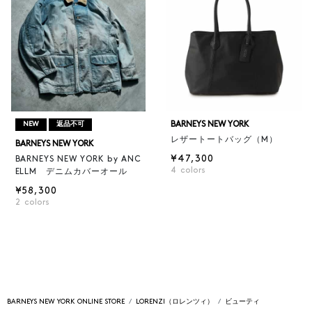
BARNEYS NEW YORK
NEW
返品不可
レザートートバッグ（M）
BARNEYS NEW YORK
¥47,300
BARNEYS NEW YORK by ANC
4
colors
ELLM デニムカバーオール
¥58,300
2
colors
BARNEYS NEW YORK ONLINE STORE
LORENZI（ロレンツィ）
ビューティ