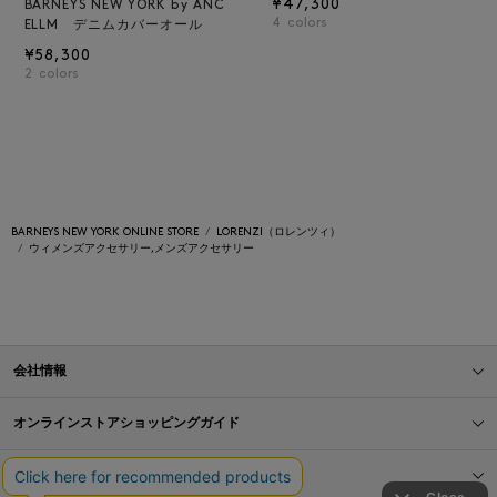
¥47,300
BARNEYS NEW YORK by ANC
4
colors
ELLM デニムカバーオール
¥58,300
2
colors
BARNEYS NEW YORK ONLINE STORE
LORENZI（ロレンツィ）
ウィメンズアクセサリー,メンズアクセサリー
会社情報
オンラインストアショッピングガイド
店舗情報