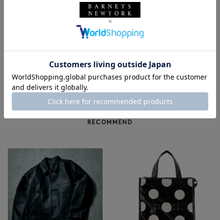
LORENZI
LORENZI
LORENZI＜ロレンツィ＞ シガーア
LORENZI＜ロレンツィ＞ シガーカ
ッシュトレー
ッター
¥105,600
¥33,000
1
RECOMMEND