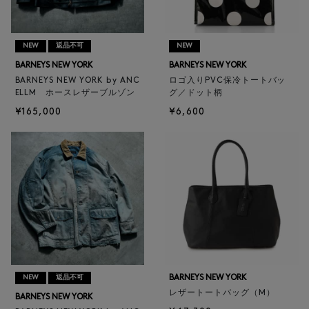
NEW
返品不可
NEW
BARNEYS NEW YORK
BARNEYS NEW YORK
BARNEYS NEW YORK by ANC
ロゴ入りPVC保冷トートバッ
ELLM ホースレザーブルゾン
グ／ドット柄
¥165,000
¥6,600
BARNEYS NEW YORK
NEW
返品不可
レザートートバッグ（M）
BARNEYS NEW YORK