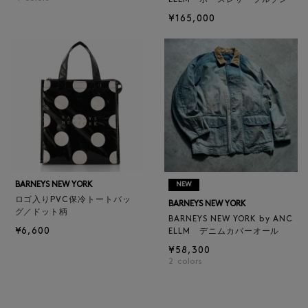
ELLM ホースレザーブルゾン
¥165,000
BARNEYS NEW YORK
NEW
ロゴ入りPVC保冷トートバッ
BARNEYS NEW YORK
グ／ドット柄
BARNEYS NEW YORK by ANC
¥6,600
ELLM デニムカバーオール
¥58,300
2
colors