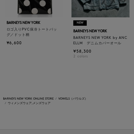
BARNEYS NEW YORK
NEW
ロゴ入りPVC保冷トートバッ
BARNEYS NEW YORK
グ／ドット柄
BARNEYS NEW YORK by ANC
¥6,600
ELLM デニムカバーオール
¥58,300
2
colors
BARNEYS NEW YORK ONLINE STORE
VOWELS（バウルズ）
ウィメンズウェア,メンズウェア