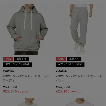
SALE
返品不可
SALE
返品不可
ギフトラッピング不可
ギフトラッピング不可
VOWELS
VOWELS
VOWELS＜バウルズ＞ スウェット
VOWELS＜バウルズ＞ スウェット
フーディ
パンツ
¥34,100
¥33,000
¥23,870
¥23,100
30% OFF
30% OFF