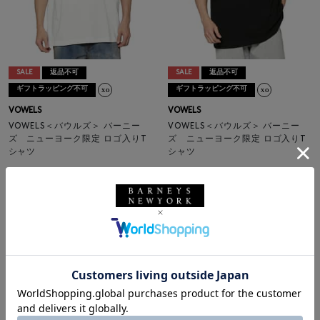
SALE
返品不可
SALE
返品不可
ギフトラッピング不可
ギフトラッピング不可
VOWELS
VOWELS
VOWELS＜バウルズ＞ バーニー
VOWELS＜バウルズ＞ バーニー
ズ ニューヨーク限定 ロゴ入りT
ズ ニューヨーク限定 ロゴ入りT
シャツ
シャツ
¥19,800
¥19,800
¥13,860
¥13,860
30% OFF
30% OFF