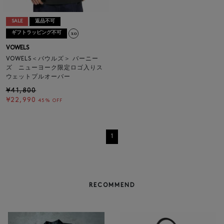
SALE
返品不可
ギフトラッピング不可
VOWELS
VOWELS＜バウルズ＞ バーニー
ズ ニューヨーク限定ロゴ入りス
ウェットプルオーバー
¥41,800
¥22,990
45% OFF
1
RECOMMEND