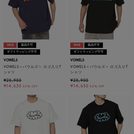
SALE
返品不可
SALE
返品不可
ギフトラッピング不可
ギフトラッピング不可
VOWELS
VOWELS
VOWELS＜バウルズ＞ ロゴ入りT
VOWELS＜バウルズ＞ ロゴ入りT
シャツ
シャツ
¥20,900
¥20,900
¥14,630
¥14,630
30% OFF
30% OFF