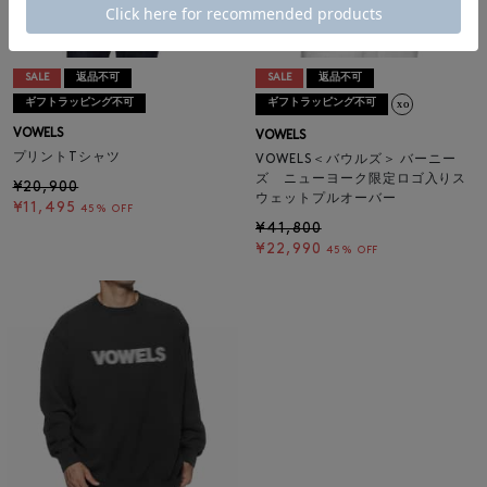
SALE
返品不可
SALE
返品不可
ギフトラッピング不可
ギフトラッピング不可
VOWELS
VOWELS
プリントTシャツ
VOWELS＜バウルズ＞ バーニー
ズ ニューヨーク限定ロゴ入りス
¥20,900
ウェットプルオーバー
¥11,495
45% OFF
¥41,800
¥22,990
45% OFF