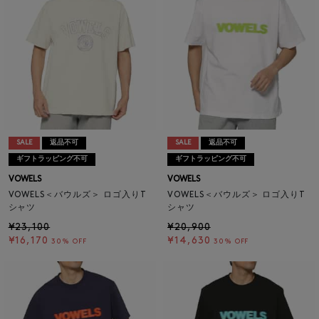
SALE
返品不可
SALE
返品不可
ギフトラッピング不可
ギフトラッピング不可
VOWELS
VOWELS
VOWELS＜バウルズ＞ ロゴ入りT
VOWELS＜バウルズ＞ ロゴ入りT
シャツ
シャツ
¥23,100
¥20,900
¥16,170
¥14,630
30% OFF
30% OFF