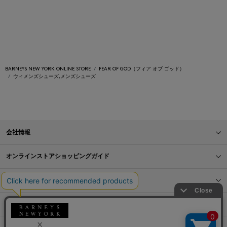
BARNEYS NEW YORK ONLINE STORE
FEAR OF GOD（フィア オブ ゴッド）
ウィメンズシューズ,メンズシューズ
会社情報
オンラインストアショッピングガイド
店舗情報
サービス