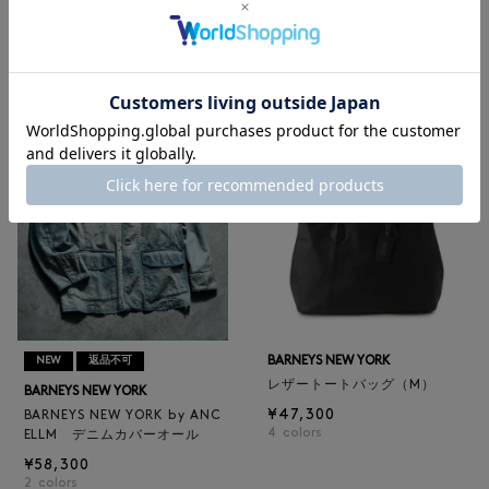
BARNEYS NEW YORK
BARNEYS NEW YORK
BARNEYS NEW YORK by ANC
ロゴ入りPVC保冷トートバッ
ELLM ホースレザーブルゾン
グ／ドット柄
¥165,000
¥6,600
BARNEYS NEW YORK
NEW
返品不可
レザートートバッグ（M）
BARNEYS NEW YORK
¥47,300
BARNEYS NEW YORK by ANC
4
colors
ELLM デニムカバーオール
¥58,300
2
colors