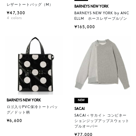
レザートートバッグ（M）
BARNEYS NEW YORK
¥47,300
BARNEYS NEW YORK by ANC
4
colors
ELLM ホースレザーブルゾン
¥165,000
BARNEYS NEW YORK
NEW
ロゴ入りPVC保冷トートバッ
SACAI
グ／ドット柄
SACAI＜サカイ＞ コンビネー
¥6,600
ションジップアップスウェット
プルオーバー
¥77,000