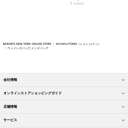
3
colors
BARNEYS NEW YORK ONLINE STORE
SHUSHU/TONG（シュシュ/トン）
ウィメンズバッグ,メンズバッグ
会社情報
オンラインストアショッピングガイド
店舗情報
サービス