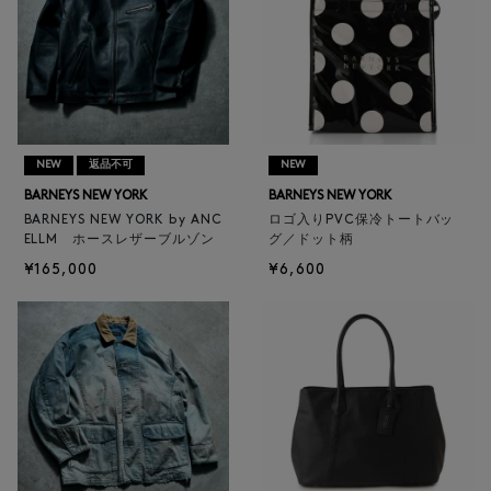
NEW
返品不可
NEW
BARNEYS NEW YORK
BARNEYS NEW YORK
BARNEYS NEW YORK by ANC
ロゴ入りPVC保冷トートバッ
ELLM ホースレザーブルゾン
グ／ドット柄
¥165,000
¥6,600