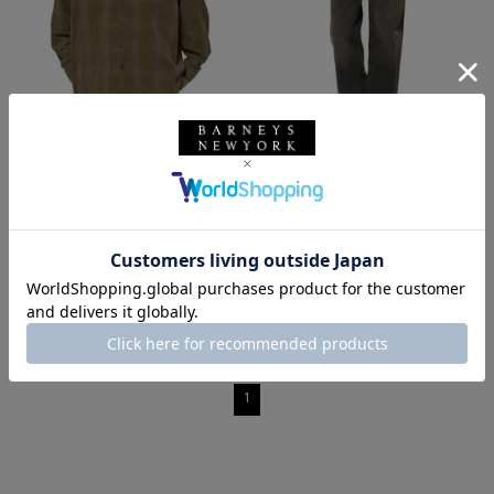
SALE
返品不可
SALE
返品不可
ギフトラッピング不可
ギフトラッピング不可
OUR LEGACY
OUR LEGACY
OUR LEGACY＜アワーレガシー＞
OUR LEGACY＜アワーレガシー＞
チェック柄シャツ
デニムパンツ
¥60,500
¥111,100
¥42,350
¥77,770
30% OFF
30% OFF
1