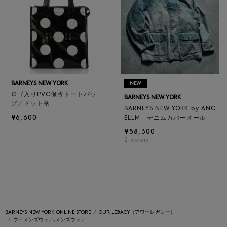
BARNEYS NEW YORK
NEW
ロゴ入りPVC保冷トートバッ
BARNEYS NEW YORK
グ／ドット柄
BARNEYS NEW YORK by ANC
¥6,600
ELLM デニムカバーオール
¥58,300
2
colors
BARNEYS NEW YORK ONLINE STORE
OUR LEGACY（アワーレガシー）
ウィメンズウェア,メンズウェア