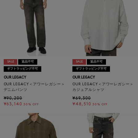
SALE
返品不可
SALE
返品不可
ギフトラッピング不可
ギフトラッピング不可
OUR LEGACY
OUR LEGACY
OUR LEGACY＜アワーレガシー＞
OUR LEGACY＜アワーレガシー＞
デニムパンツ
カジュアルシャツ
¥90,200
¥69,300
¥63,140
¥48,510
30% OFF
30% OFF