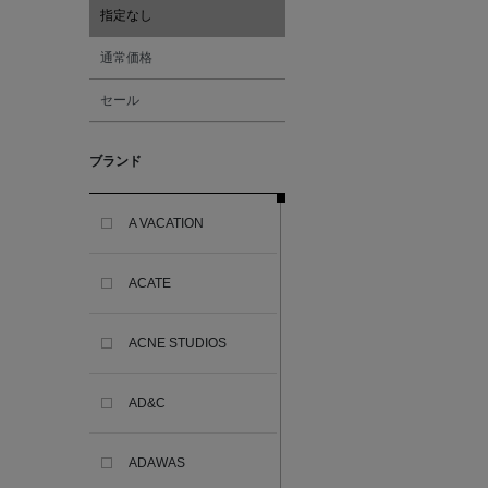
指定なし
通常価格
セール
ブランド
A VACATION
ACATE
ACNE STUDIOS
AD&C
ADAWAS