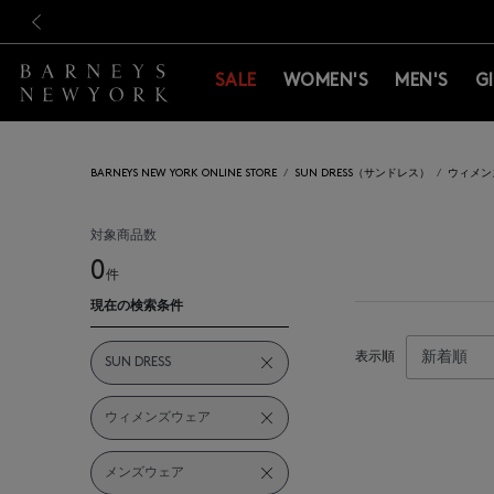
新規登録のお客様も対象！＜M
新規登録のお客様も対象！＜M
前の画像
SALE
WOMEN'S
MEN'S
G
BARNEYS NEW YORK ONLINE STORE
SUN DRESS（サンドレス）
ウィメン
対象商品数
0
件
現在の検索条件
表示順
SUN DRESS
ウィメンズウェア
メンズウェア