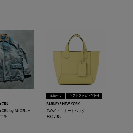
返品不可
ギフトラッピング不可
 YORK
BARNEYS NEW YORK
 YORK by ANCELLM
2WAY ミニトートバッグ
ール
¥23,100