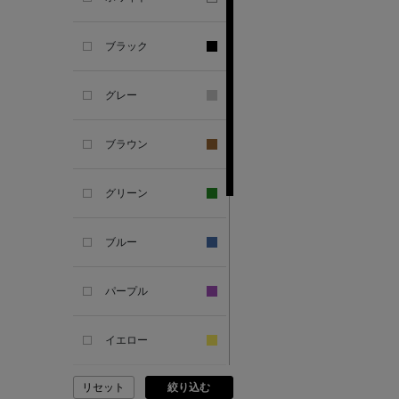
SANDAL
ブラック
ANDERSONS
グレー
ANTIPAST
ブラウン
ANYA HINDMARCH
グリーン
ARCS LONDON
ブルー
ARIANNA
パープル
ARIZONA LOVE
イエロー
ARMA
リセット
絞り込む
ピンク