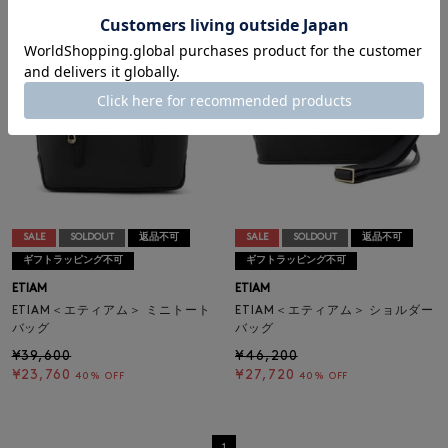
SALE
SOLDOUT
返品不可
SALE
SOLDOUT
返品不可
ギフトラッピング不可
ギフトラッピング不可
ETIAM
ETIAM
ETIAM＜エティアム＞ ミニトート
ETIAM＜エティアム＞ ショルダー
バッグ
バッグ
¥39,600
¥46,200
¥23,760
¥27,720
40% OFF
40% OFF