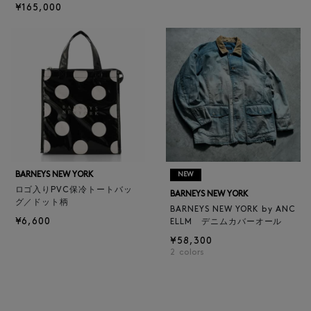
¥165,000
BARNEYS NEW YORK
NEW
ロゴ入りPVC保冷トートバッ
BARNEYS NEW YORK
グ／ドット柄
BARNEYS NEW YORK by ANC
¥6,600
ELLM デニムカバーオール
¥58,300
2
colors