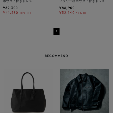
ボウタイ付きドレス
フラワー柄ボウタイ付きドレス
¥69,300
¥86,900
¥41,580
¥52,140
40% OFF
40% OFF
1
RECOMMEND