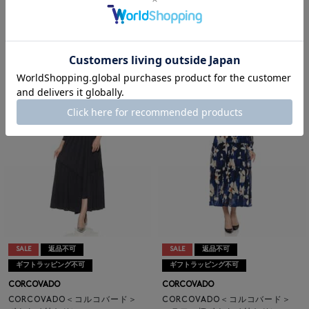
CORCOVADO ＜コルコバード＞
CORCOVADO
ツィードコンビネーション ニット
CORCOVADO＜コルコバード＞
カーディガン
フラワープリント ブラウス
¥53,900
¥42,900
¥25,740
40% OFF
SALE
返品不可
SALE
返品不可
ギフトラッピング不可
ギフトラッピング不可
CORCOVADO
CORCOVADO
CORCOVADO＜コルコバード＞
CORCOVADO＜コルコバード＞