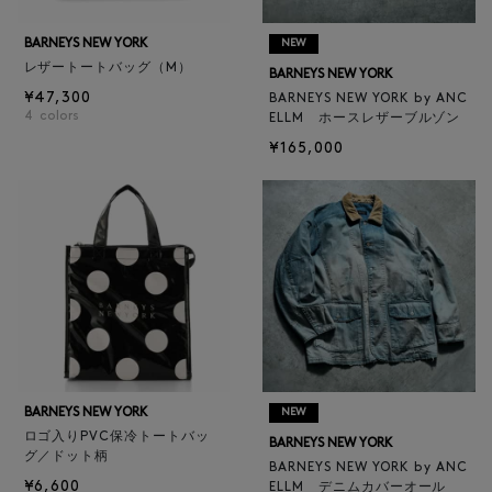
BARNEYS NEW YORK
NEW
レザートートバッグ（M）
BARNEYS NEW YORK
¥47,300
BARNEYS NEW YORK by ANC
4
colors
ELLM ホースレザーブルゾン
¥165,000
BARNEYS NEW YORK
NEW
ロゴ入りPVC保冷トートバッ
BARNEYS NEW YORK
グ／ドット柄
BARNEYS NEW YORK by ANC
¥6,600
ELLM デニムカバーオール