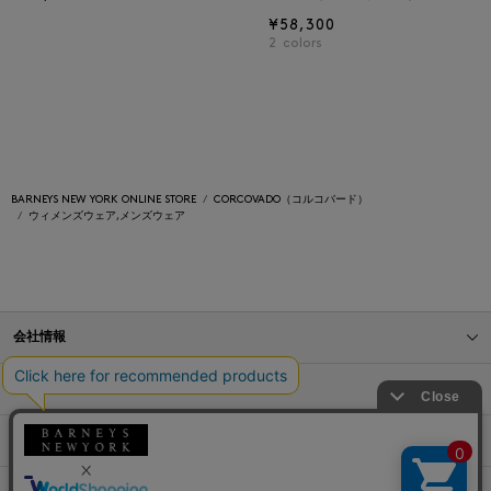
¥58,300
2
colors
BARNEYS NEW YORK ONLINE STORE
CORCOVADO（コルコバード）
ウィメンズウェア,メンズウェア
会社情報
オンラインストアショッピングガイド
店舗情報