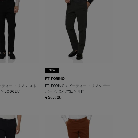
NEW
PT TORINO
ピーティー トリノ＞ スト
PT TORINO＜ピーティー トリノ＞ テー
M JOGGER"
パードパンツ“SLIM FIT"
¥50,600