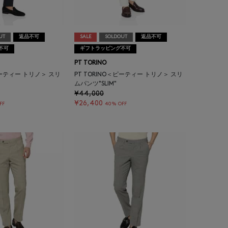
UT
返品不可
SALE
SOLDOUT
返品不可
不可
ギフトラッピング不可
PT TORINO
ピーティー トリノ＞ スリ
PT TORINO＜ピーティー トリノ＞ スリ
ムパンツ"SLIM"
¥44,000
¥26,400
FF
40% OFF