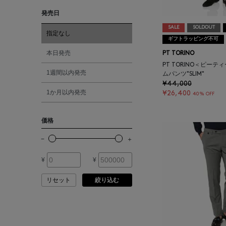
ASAUCE MELER
発売日
レッド
SALE
SOLDOUT
ATELIER AMBOISE
指定なし
ギフトラッピング不可
オレンジ
本日発売
PT TORINO
ATELIER EDITION
PT TORINO＜ピーテ
1週間以内発売
ムパンツ"SLIM"
シルバー
¥44,000
ATHENA NEW YORK
1か月以内発売
¥26,400
40% OFF
ゴールド
ATHLETICS FTWR
価格
その他
ATTO VANNUCCI
FIRENZE
¥
¥
AURALEE
リセット
絞り込む
AUTRY