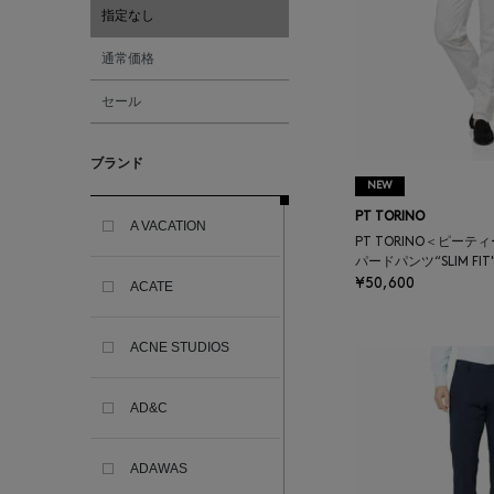
指定なし
通常価格
セール
ブランド
NEW
PT TORINO
A VACATION
PT TORINO＜ピーテ
パードパンツ“SLIM FIT
¥50,600
ACATE
ACNE STUDIOS
AD&C
ADAWAS