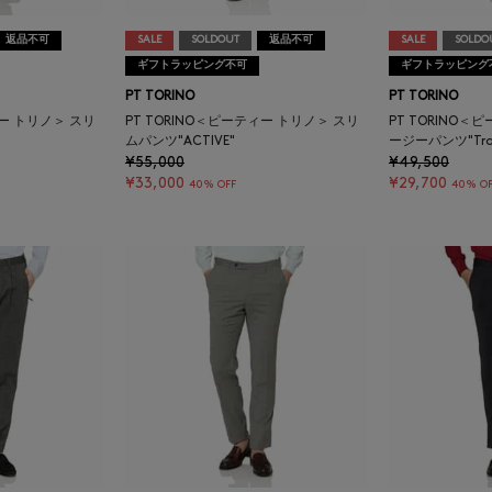
返品不可
SALE
SOLDOUT
返品不可
SALE
SOLDO
ギフトラッピング不可
ギフトラッピング
PT TORINO
PT TORINO
ィー トリノ＞ スリ
PT TORINO＜ピーティー トリノ＞ スリ
PT TORINO＜
ムパンツ"ACTIVE"
ージーパンツ"Trave
¥55,000
¥49,500
¥33,000
¥29,700
40% OFF
40% OF