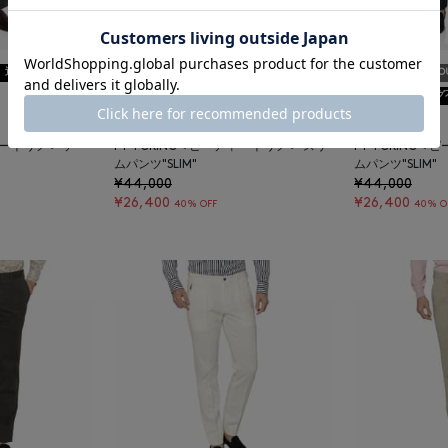
返品不可
SALE
SOLDOUT
返品不可
SALE
SOLDO
ギフトラッピング不可
ギフトラッピング
PT TORINO
PT TORINO
ィー トリノ＞ テー
PT TORINO＜ピーティー トリノ＞ スリ
PT TORINO＜
ムパンツ"SLIM"
ムパンツ"SLIM"
¥44,000
¥44,000
¥26,400
¥26,400
40% OFF
40% O