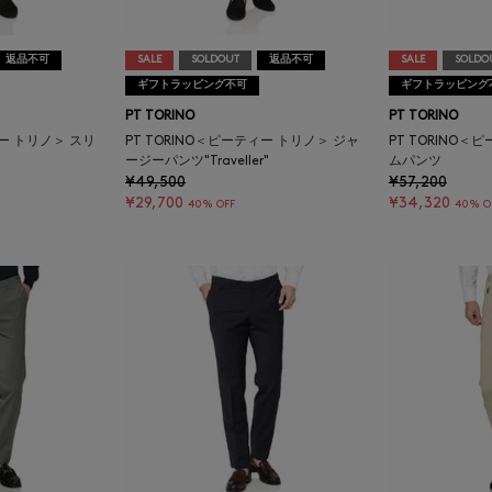
返品不可
SALE
SOLDOUT
返品不可
SALE
SOLDO
ギフトラッピング不可
ギフトラッピング
PT TORINO
PT TORINO
ィー トリノ＞ スリ
PT TORINO＜ピーティー トリノ＞ ジャ
PT TORINO＜
ージーパンツ"Traveller"
ムパンツ
¥49,500
¥57,200
¥29,700
¥34,320
40% OFF
40% O