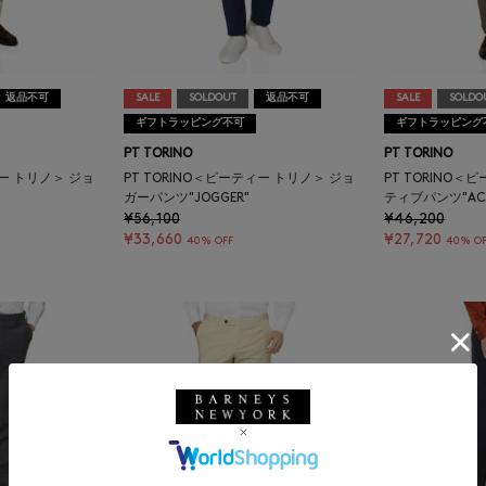
返品不可
SALE
SOLDOUT
返品不可
SALE
SOLDO
ギフトラッピング不可
ギフトラッピング
PT TORINO
PT TORINO
ィー トリノ＞ ジョ
PT TORINO＜ピーティー トリノ＞ ジョ
PT TORINO＜
ガーパンツ"JOGGER"
ティブパンツ"ACT
¥56,100
¥46,200
¥33,660
¥27,720
40% OFF
40% OF