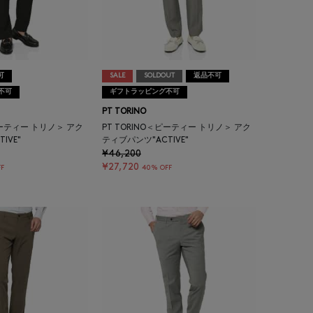
可
SALE
SOLDOUT
返品不可
不可
ギフトラッピング不可
PT TORINO
ピーティー トリノ＞ アク
PT TORINO＜ピーティー トリノ＞ アク
IVE"
ティブパンツ"ACTIVE"
¥46,200
¥27,720
F
40% OFF