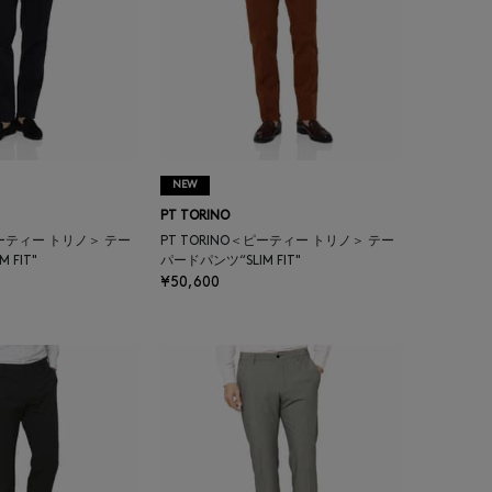
NEW
PT TORINO
ピーティー トリノ＞ テー
PT TORINO＜ピーティー トリノ＞ テー
 FIT"
パードパンツ“SLIM FIT"
¥50,600