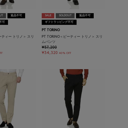
UT
返品不可
SALE
SOLDOUT
返品不可
不可
ギフトラッピング不可
PT TORINO
ピーティー トリノ＞ スリ
PT TORINO＜ピーティー トリノ＞ スリ
ムパンツ
¥57,200
¥34,320
FF
40% OFF