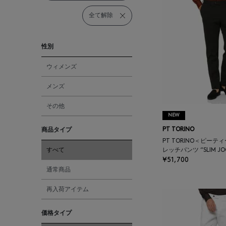
全て解除
性別
ウィメンズ
メンズ
その他
NEW
商品タイプ
PT TORINO
PT TORINO＜ピーテ
すべて
レッチパンツ “SLIM JO
¥51,700
通常商品
再入荷アイテム
価格タイプ