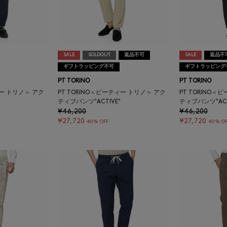
SALE
SOLDOUT
返品不可
SALE
返品不
ギフトラッピング不可
ギフトラッピング
PT TORINO
PT TORINO
ィー トリノ＞ アク
PT TORINO＜ピーティー トリノ＞ アク
PT TORINO＜
ティブパンツ"ACTIVE"
ティブパンツ"ACT
¥46,200
¥46,200
¥27,720
¥27,720
40% OFF
40% OF