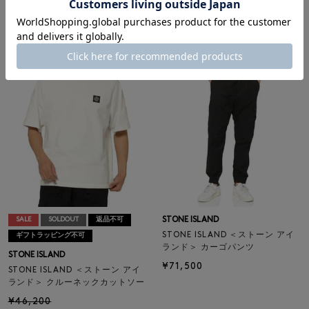
ランド＞ クルーネックカットソー
ランド＞ イージーパンツ
¥46,200
¥83,600
¥32,340
¥58,520
30% OFF
30% OFF
STONE ISLAND
SALE
SOLDOUT
返品不可
STONE ISLAND ＜ストーン アイ
ギフトラッピング不可
ランド＞ カーゴパンツ
STONE ISLAND
¥71,500
STONE ISLAND ＜ストーン アイ
ランド＞ クルーネックカットソー
¥46,200