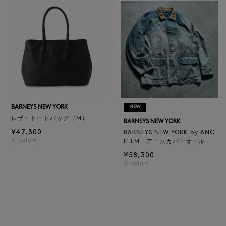
BARNEYS NEW YORK
NEW
レザートートバッグ（M）
BARNEYS NEW YORK
¥47,300
BARNEYS NEW YORK by ANC
4
colors
ELLM デニムカバーオール
¥58,300
2
colors