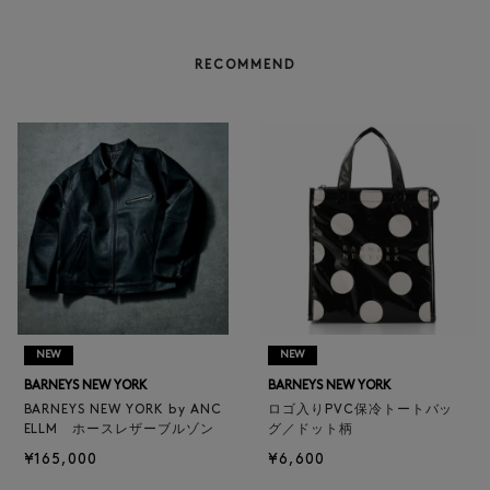
RECOMMEND
NEW
NEW
BARNEYS NEW YORK
BARNEYS NEW YORK
BARNEYS NEW YORK by ANC
ロゴ入りPVC保冷トートバッ
ELLM ホースレザーブルゾン
グ／ドット柄
¥165,000
¥6,600