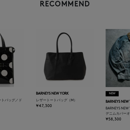
RECOMMEND
BARNEYS NEW YORK
NEW
ートバッグ／ド
レザートートバッグ（M）
BARNEYS NEW
¥47,300
BARNEYS NEW
デニムカバーオ
¥58,300