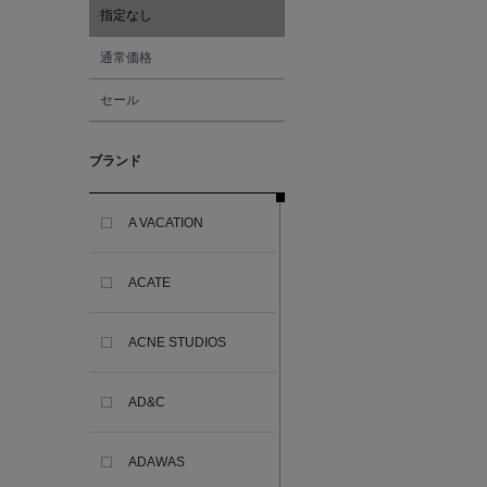
指定なし
通常価格
セール
ブランド
A VACATION
ACATE
ACNE STUDIOS
AD&C
ADAWAS