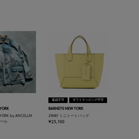
返品不可
ギフトラッピング不可
 YORK
BARNEYS NEW YORK
 YORK by ANCELLM
2WAY ミニトートバッグ
ール
¥23,100