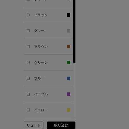
SANDAL
ブラック
ANDERSONS
グレー
ANTIPAST
ブラウン
ANYA HINDMARCH
グリーン
ARCS LONDON
ブルー
ARIANNA
パープル
ARIZONA LOVE
イエロー
ARMA
リセット
絞り込む
ピンク