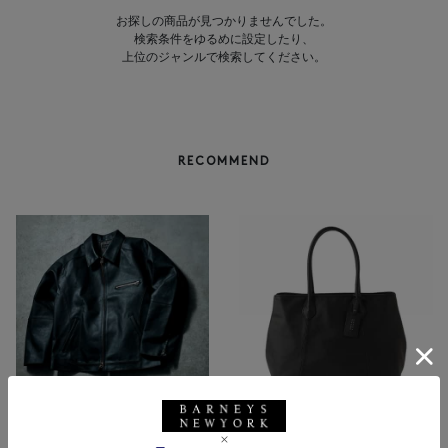
お探しの商品が見つかりませんでした。
検索条件をゆるめに設定したり、
上位のジャンルで検索してください。
RECOMMEND
BARNEYS NEW YORK
NEW