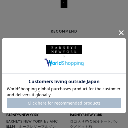
1
RECOMMEND
NEW
返品不可
NEW
BARNEYS NEW YORK
BARNEYS NEW YORK
BARNEYS NEW YORK by ANC
ロゴ入りPVC保冷トートバッ
ELLM ホースレザーブルゾン
グ／ドット柄