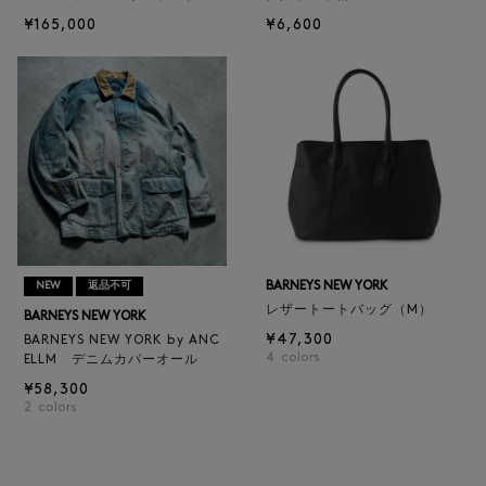
¥165,000
¥6,600
BARNEYS NEW YORK
NEW
返品不可
レザートートバッグ（M）
BARNEYS NEW YORK
¥47,300
BARNEYS NEW YORK by ANC
4
colors
ELLM デニムカバーオール
¥58,300
2
colors