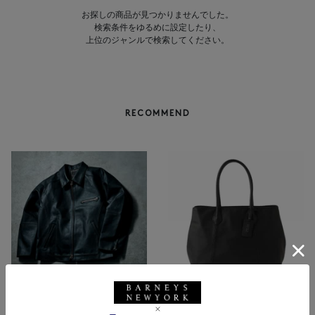
お探しの商品が見つかりませんでした。
検索条件をゆるめに設定したり、
上位のジャンルで検索してください。
RECOMMEND
BARNEYS NEW YORK
NEW