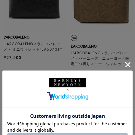
L’ARCOBALENO
L'ARCOBALENO＜ラルコバレー
L’ARCOBALENO
ノ＞ ミニウォレット"LA607GT"
L'ARCOBALENO＜ラルコバレー
¥27,500
ノ＞バーニーズ ニューヨーク限
定二つ折りスモールウォレット
¥37,400