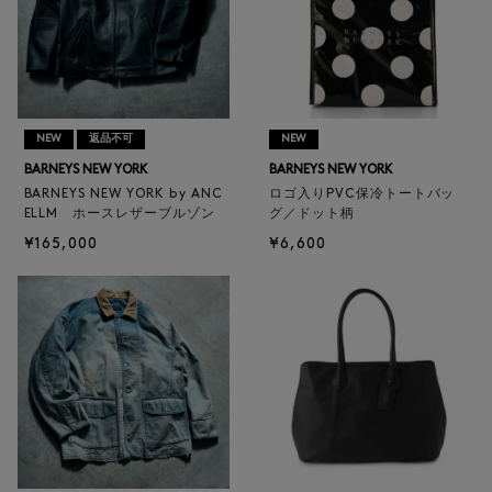
NEW
返品不可
NEW
BARNEYS NEW YORK
BARNEYS NEW YORK
BARNEYS NEW YORK by ANC
ロゴ入りPVC保冷トートバッ
ELLM ホースレザーブルゾン
グ／ドット柄
¥165,000
¥6,600