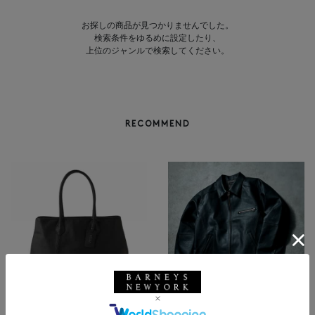
お探しの商品が見つかりませんでした。
検索条件をゆるめに設定したり、
上位のジャンルで検索してください。
RECOMMEND
BARNEYS NEW YORK
NEW