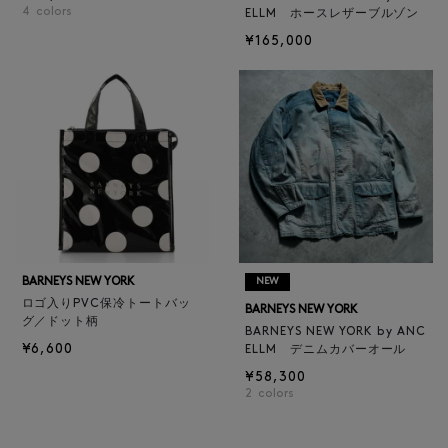
4
colors
ELLM ホースレザーブルゾン
¥165,000
BARNEYS NEW YORK
NEW
ロゴ入りPVC保冷トートバッ
BARNEYS NEW YORK
グ／ドット柄
BARNEYS NEW YORK by ANC
¥6,600
ELLM デニムカバーオール
¥58,300
2
colors