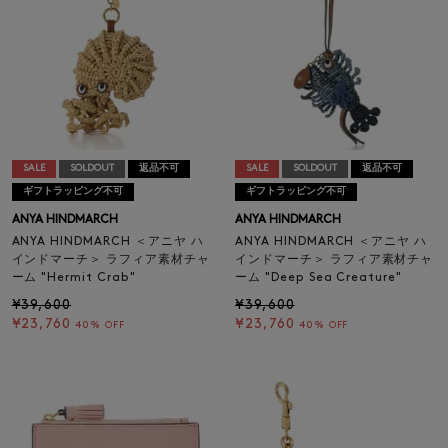
SALE
SOLDOUT
返品不可
SALE
SOLDOUT
返品不可
ギフトラッピング不可
ギフトラッピング不可
ANYA HINDMARCH
ANYA HINDMARCH
ANYA HINDMARCH ＜アニヤ ハ
ANYA HINDMARCH ＜アニヤ ハ
インドマーチ＞ ラフィア素材チャ
インドマーチ＞ ラフィア素材チャ
ーム "Hermit Crab"
ーム "Deep Sea Creature"
¥39,600
¥39,600
¥23,760
¥23,760
40% OFF
40% OFF