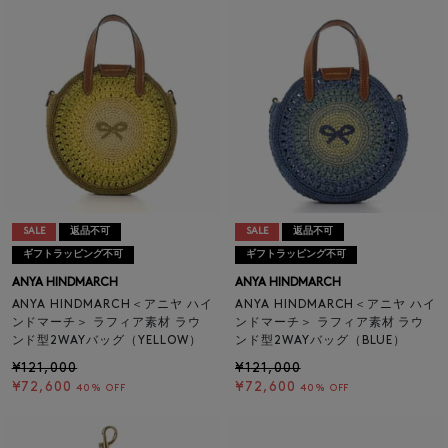
SALE
返品不可
SALE
返品不可
ギフトラッピング不可
ギフトラッピング不可
ANYA HINDMARCH
ANYA HINDMARCH
ANYA HINDMARCH＜アニヤ ハイ
ANYA HINDMARCH＜アニヤ ハイ
ンドマーチ＞ ラフィア素材 ラウ
ンドマーチ＞ ラフィア素材 ラウ
ンド型2WAYバッグ（YELLOW）
ンド型2WAYバッグ（BLUE）
¥121,000
¥121,000
¥72,600
¥72,600
40% OFF
40% OFF