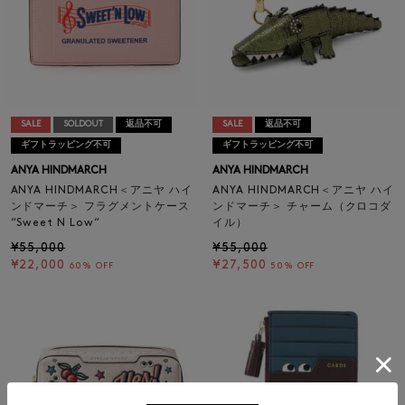
SALE
SOLDOUT
返品不可
SALE
返品不可
ギフトラッピング不可
ギフトラッピング不可
ANYA HINDMARCH
ANYA HINDMARCH
ANYA HINDMARCH＜アニヤ ハイ
ANYA HINDMARCH＜アニヤ ハイ
ンドマーチ＞ フラグメントケース
ンドマーチ＞ チャーム（クロコダ
“Sweet N Low“
イル）
¥55,000
¥55,000
¥22,000
¥27,500
60% OFF
50% OFF