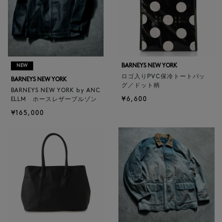
BARNEYS NEW YORK
NEW
ロゴ入りPVC保冷トートバッ
BARNEYS NEW YORK
グ／ドット柄
BARNEYS NEW YORK by ANC
¥6,600
ELLM ホースレザーブルゾン
¥165,000