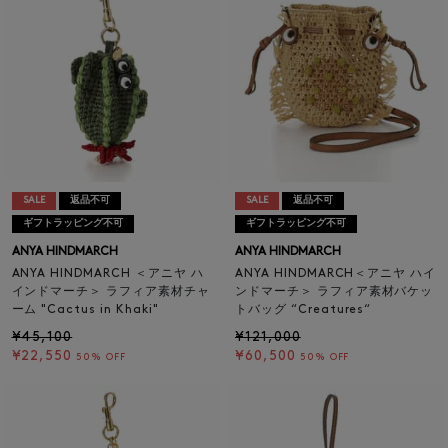
SALE
返品不可
SALE
返品不可
ギフトラッピング不可
ギフトラッピング不可
ANYA HINDMARCH
ANYA HINDMARCH
ANYA HINDMARCH ＜アニヤ ハ
ANYA HINDMARCH＜アニヤ ハイ
インドマーチ＞ ラフィア素材チャ
ンドマーチ＞ ラフィア素材バケッ
ーム "Cactus in Khaki"
トバッグ “Creatures“
¥45,100
¥121,000
¥22,550
¥60,500
50% OFF
50% OFF