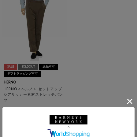
SALE
SOLDOUT
返品不可
ギフトラッピング不可
HERNO
HERNO＜ヘルノ＞ セットアップ
シアサッカー素材ストレッチパン
ツ
¥57,200
¥34,320
40% OFF
1