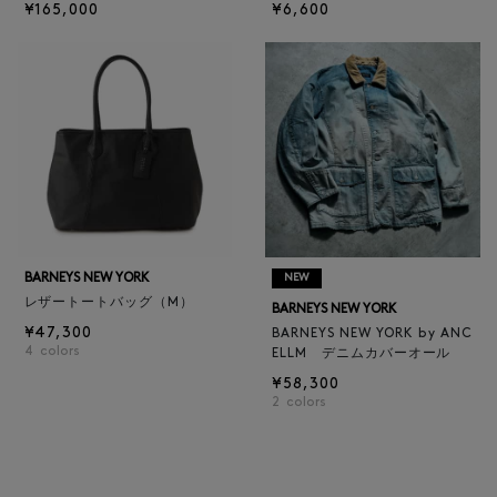
¥165,000
¥6,600
BARNEYS NEW YORK
NEW
レザートートバッグ（M）
BARNEYS NEW YORK
¥47,300
BARNEYS NEW YORK by ANC
4
colors
ELLM デニムカバーオール
¥58,300
2
colors