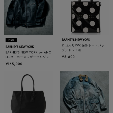
BARNEYS NEW YORK
NEW
ロゴ入りPVC保冷トートバッ
BARNEYS NEW YORK
グ／ドット柄
BARNEYS NEW YORK by ANC
¥6,600
ELLM ホースレザーブルゾン
¥165,000