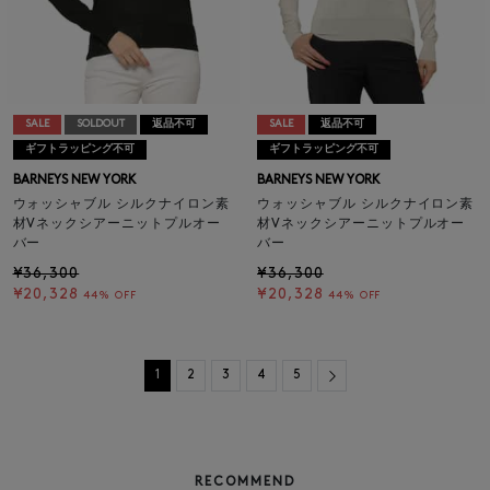
SALE
SOLDOUT
返品不可
SALE
返品不可
ギフトラッピング不可
ギフトラッピング不可
BARNEYS NEW YORK
BARNEYS NEW YORK
ウォッシャブル シルクナイロン素
ウォッシャブル シルクナイロン素
材Vネックシアーニットプルオー
材Vネックシアーニットプルオー
バー
バー
¥36,300
¥36,300
¥20,328
¥20,328
44% OFF
44% OFF
Next
1
2
3
4
5
RECOMMEND