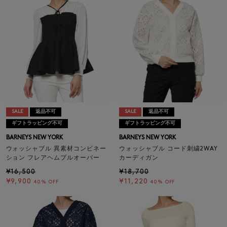
SALE
返品不可
SALE
返品不可
ギフトラッピング不可
ギフトラッピング不可
BARNEYS NEW YORK
BARNEYS NEW YORK
ウォッシャブル 異素材コンビネー
ウォッシャブル コード刺繍2WAY
ション フレアヘムプルオーバー
カーディガン
¥16,500
¥18,700
¥9,900
¥11,220
40% OFF
40% OFF