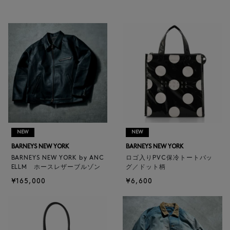
NEW
NEW
BARNEYS NEW YORK
BARNEYS NEW YORK
BARNEYS NEW YORK by ANC
ロゴ入りPVC保冷トートバッ
ELLM ホースレザーブルゾン
グ／ドット柄
¥165,000
¥6,600