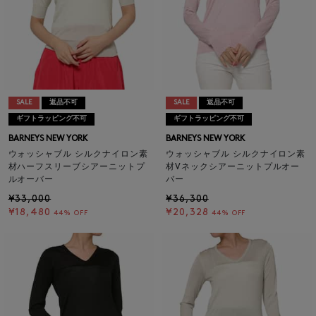
SALE
返品不可
SALE
返品不可
ギフトラッピング不可
ギフトラッピング不可
BARNEYS NEW YORK
BARNEYS NEW YORK
ウォッシャブル シルクナイロン素
ウォッシャブル シルクナイロン素
材ハーフスリーブシアーニットプ
材Vネックシアーニットプルオー
ルオーバー
バー
¥33,000
¥36,300
¥18,480
¥20,328
44% OFF
44% OFF