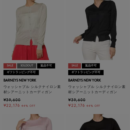
SALE
SOLDOUT
返品不可
SALE
返品不可
ギフトラッピング不可
ギフトラッピング不可
BARNEYS NEW YORK
BARNEYS NEW YORK
ウォッシャブル シルクナイロン素
ウォッシャブル シルクナイロン素
材シアーニットカーディガン
材シアーニットカーディガン
¥39,600
¥39,600
¥22,176
¥22,176
44% OFF
44% OFF