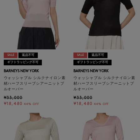
SALE
返品不可
SALE
返品不可
ギフトラッピング不可
ギフトラッピング不可
BARNEYS NEW YORK
BARNEYS NEW YORK
ウォッシャブル シルクナイロン素
ウォッシャブル シルクナイロン素
材ハーフスリーブシアーニットプ
材ハーフスリーブシアーニットプ
ルオーバー
ルオーバー
¥33,000
¥33,000
¥18,480
¥18,480
44% OFF
44% OFF