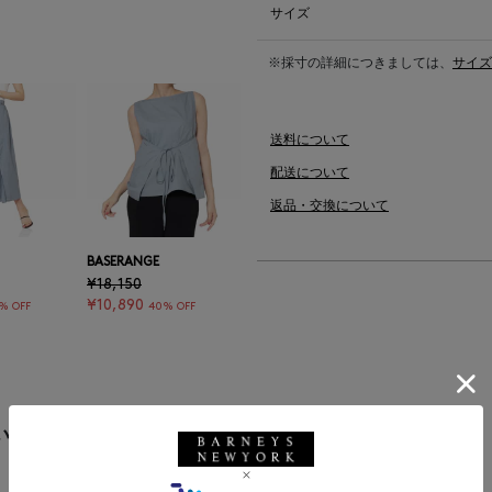
サイズ
※採寸の詳細につきましては、
サイズ
送料について
配送について
返品・交換について
BASERANGE
¥18,150
¥10,890
% OFF
40% OFF
います