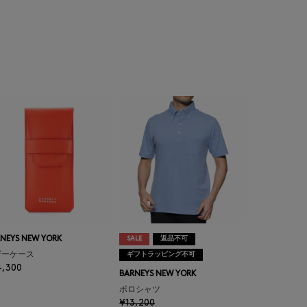
NEYS NEW YORK
SALE
返品不可
ザーケース
ギフトラッピング不可
4,300
BARNEYS NEW YORK
ポロシャツ
¥13,200