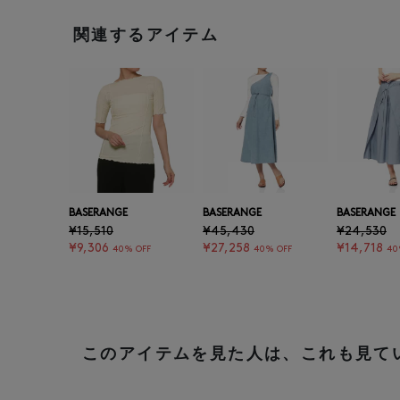
関連するアイテム
BASERANGE
BASERANGE
BASERANGE
¥15,510
¥45,430
¥24,530
¥9,306
¥27,258
¥14,718
40% OFF
40% OFF
40
このアイテムを見た人は、これも見て