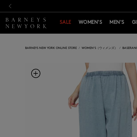
新規登録のお客様も対象！＜M
新規登録のお客様も対象！＜M
前の画像
SALE
WOMEN'S
MEN'S
G
BARNEYS NEW YORK ONLINE STORE
WOMEN'S（ウィメンズ）
BASER