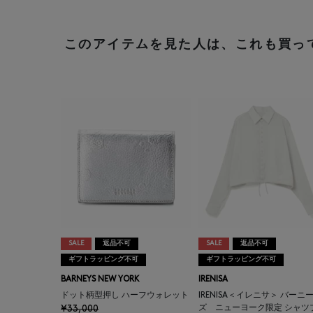
このアイテムを見た人は、これも買っ
SALE
返品不可
SALE
返品不可
ギフトラッピング不可
ギフトラッピング不可
BARNEYS NEW YORK
IRENISA
ドット柄型押し ハーフウォレット
IRENISA＜イレニサ＞ バーニ
¥33,000
ズ ニューヨーク限定 シャツ