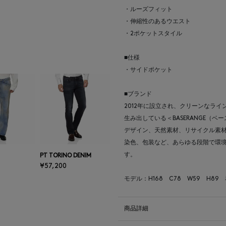
・ルーズフィット
・伸縮性のあるウエスト
・2ポケットスタイル
■仕様
・サイドポケット
■ブランド
2012年に設立され、クリーンなラ
生み出している＜BASERANGE（ベ
デザイン、天然素材、リサイクル素
染色、包装など、あらゆる段階で環
す。
PT TORINO DENIM
¥57,200
モデル：H168 C78 W59 H89
商品詳細