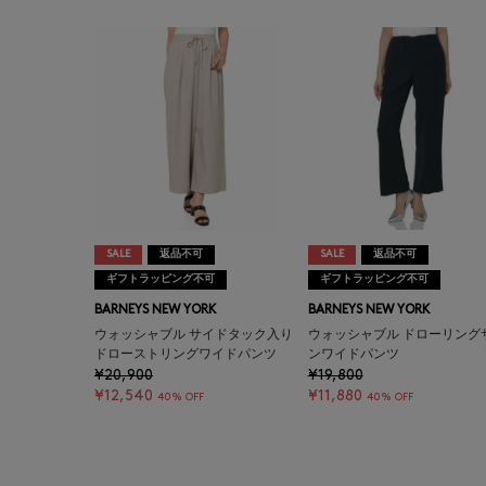
SALE
返品不可
SALE
返品不可
ギフトラッピング不可
ギフトラッピング不可
BARNEYS NEW YORK
BARNEYS NEW YORK
ウォッシャブル サイドタック入り
ウォッシャブル ドローリング
ドローストリングワイドパンツ
ンワイドパンツ
¥20,900
¥19,800
¥12,540
¥11,880
40% OFF
40% OFF