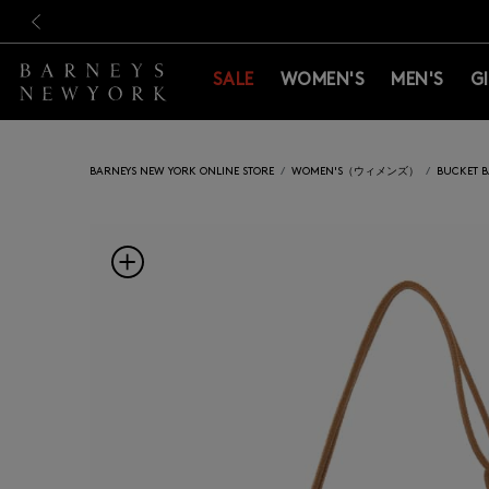
新規登録のお客様も対象！＜M
新規登録のお客様も対象！＜M
前の画像
SALE
WOMEN'S
MEN'S
G
BARNEYS NEW YORK ONLINE STORE
WOMEN'S（ウィメンズ）
BUCKET