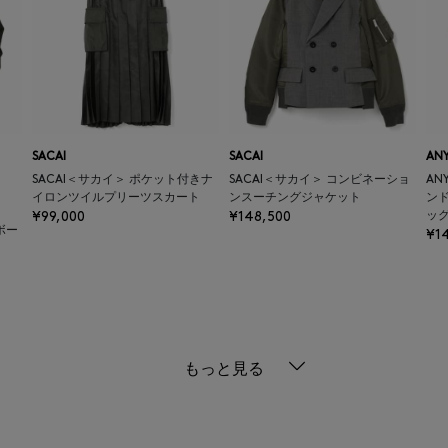
SACAI
SACAI
AN
SACAI＜サカイ＞ ポケット付きナ
SACAI＜サカイ＞ コンビネーショ
AN
イロンツイルプリーツスカート
ンスーチングジャケット
ン
¥99,000
¥148,500
ッグ 
ボー
¥1
もっと見る