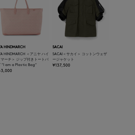
YA HINDMARCH
SACAI
YA HINDMARCH ＜アニヤ ハイ
SACAI＜サカイ＞ コットンウェザ
ドマーチ＞ ジップ付きトートバ
ージャケット
“I am a Plastic Bag“
¥137,500
43,000