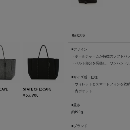
商品説明
■デザイン
・ボールチャームが特徴のソフトバ
・ベルト部分を調整し、ワンハンドル
■サイズ感・仕様
・ウォレットとスマートフォンを収
SCAPE
STATE OF ESCAPE
・内ポケット
¥53,900
■重さ
約190g
■ブランド