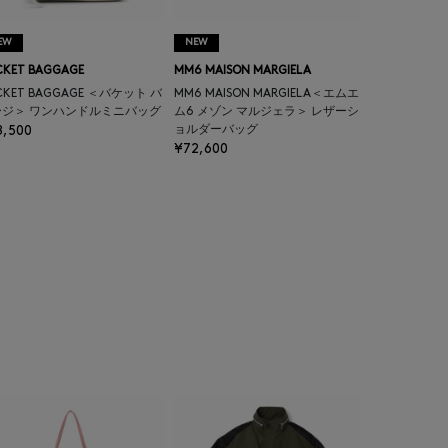
EW
NEW
CKET BAGGAGE
MM6 MAISON MARGIELA
CKET BAGGAGE ＜バケット バ
MM6 MAISON MARGIELA＜エムエ
ージ＞ ワンハンドルミニバッグ
ム6 メゾン マルジェラ＞ レザーシ
8,500
ョルダーバッグ
¥72,600