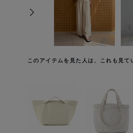
前の画像
次の画像
このアイテムを見た人は、これも見て