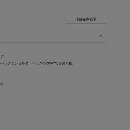
店舗在庫表示
ッグ
バッグとショルダーバッグの2WAYで使用可能
納可