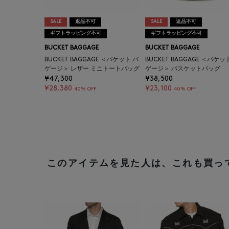
SALE
返品不可
SALE
返品不可
ギフトラッピング不可
ギフトラッピング不可
BUCKET BAGGAGE
BUCKET BAGGAGE
BUCKET BAGGAGE ＜バケット バ
BUCKET BAGGAGE ＜バケッ
ゲージ＞ レザー ミニトートバッグ
ゲージ＞ バスケットバッグ
¥47,300
¥38,500
¥28,380
¥23,100
40% OFF
40% OFF
このアイテムを見た人は、これも買っ