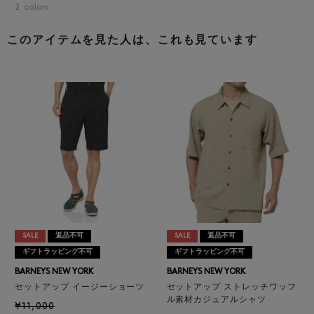
2
colors
このアイテムを見た人は、これも見ています
SALE
返品不可
SALE
返品不可
ギフトラッピング不可
ギフトラッピング不可
BARNEYS NEW YORK
BARNEYS NEW YORK
セットアップ イージーショーツ
セットアップ ストレッチワッフ
ル素材カジュアルシャツ
¥11,000