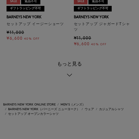
SALE
返品不可
SALE
返品不可
ギフトラッピング不可
ギフトラッピング不可
BARNEYS NEW YORK
BARNEYS NEW YORK
セットアップ イージーショーツ
セットアップ ジャガードTシャ
ツ
¥11,000
¥11,000
¥6,600
40% OFF
¥6,600
40% OFF
もっと見る
BARNEYS NEW YORK ONLINE STORE
MEN'S（メンズ）
BARNEYS NEW YORK（バーニーズ ニューヨーク）
ウェア
カジュアルシャツ
セットアップ オープンカラーシャツ