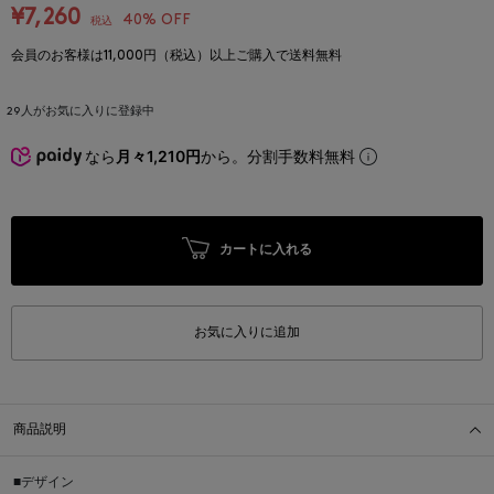
¥7,260
40% OFF
税込
会員のお客様は11,000円（税込）以上ご購入で送料無料
29
人がお気に入りに登録中
なら
月々1,210円
から。分割手数料無料
カートに入れる
お気に入りに追加
商品説明
■デザイン