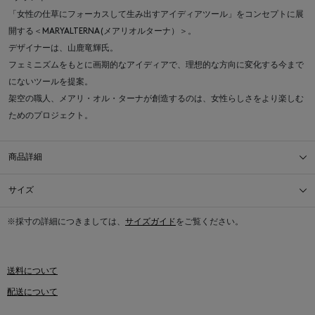
「女性の仕草にフォーカスして生み出すアイディアツール」をコンセプトに展
開する＜MARYALTERNA(メアリオルターナ）＞。
デザイナーは、山鹿竜輝氏。
フェミニズムをもとに画期的なアイディアで、理想的な方向に変化する今まで
にないツールを提案。
架空の職人、メアリ・オル・ターナが創造するのは、女性らしさをより楽しむ
ためのプロジェクト。
商品詳細
サイズ
※採寸の詳細につきましては、
サイズガイド
をご覧ください。
送料について
配送について