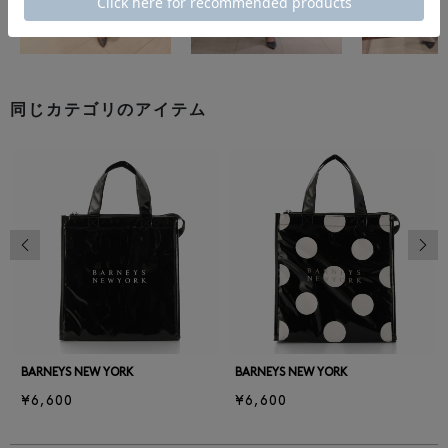
同じカテゴリのアイテム
前の画像
次の
BARNEYS NEW YORK
BARNEYS NEW YORK
¥6,600
¥6,600