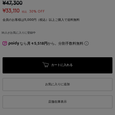
¥47,300
¥33,110
30% OFF
税込
会員のお客様は11,000円（税込）以上ご購入で送料無料
35
人がお気に入りに登録中
なら
月々5,518円
から。分割手数料無料
カートに入れる
お気に入りに追加
店舗在庫表示