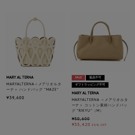
MARY AL TERNA
SALE
返品不可
MARYALTERNA＜メアリオルタ
ギフトラッピング不可
ーナ＞ ハンドバッグ “MAZE“
MARY AL TERNA
¥39,600
MARYALTERNA ＜メアリオルタ
ーナ＞ コットン素材ハンドバッ
グ “RIKYU“（M）
¥50,600
¥35,420
30% OFF