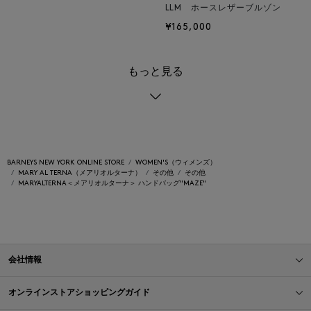
LLM ホースレザーブルゾン
¥165,000
もっと見る
BARNEYS NEW YORK ONLINE STORE
WOMEN'S（ウィメンズ）
MARY AL TERNA（メアリオルターナ）
その他
その他
MARYALTERNA＜メアリオルターナ＞ ハンドバッグ"MAZE"
会社情報
オンラインストアショッピングガイド